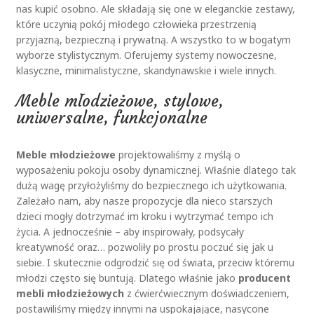
nas kupić osobno. Ale składają się one w eleganckie zestawy,
które uczynią pokój młodego człowieka przestrzenią
przyjazną, bezpieczną i prywatną. A wszystko to w bogatym
wyborze stylistycznym. Oferujemy systemy nowoczesne,
klasyczne, minimalistyczne, skandynawskie i wiele innych.
Meble młodzieżowe, stylowe,
uniwersalne, funkcjonalne
Meble młodzieżowe
projektowaliśmy z myślą o
wyposażeniu pokoju osoby dynamicznej. Właśnie dlatego tak
dużą wagę przyłożyliśmy do bezpiecznego ich użytkowania.
Zależało nam, aby nasze propozycje dla nieco starszych
dzieci mogły dotrzymać im kroku i wytrzymać tempo ich
życia. A jednocześnie – aby inspirowały, podsycały
kreatywność oraz… pozwoliły po prostu poczuć się jak u
siebie. I skutecznie odgrodzić się od świata, przeciw któremu
młodzi często się buntują. Dlatego właśnie jako
producent
mebli młodzieżowych
z ćwierćwiecznym doświadczeniem,
postawiliśmy między innymi na uspokajające, nasycone