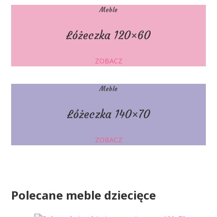
Meble
Łóżeczka 120×60
ZOBACZ
Meble
Łóżeczka 140×70
ZOBACZ
Polecane
meble dziecięce