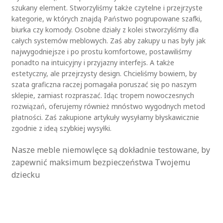
szukany element. Stworzyliśmy także czytelne i przejrzyste
kategorie, w których znajdą Państwo pogrupowane szafki,
biurka czy komody. Osobne działy z kolei stworzyliśmy dla
całych systemów meblowych. Zaś aby zakupy u nas były jak
najwygodniejsze i po prostu komfortowe, postawiliśmy
ponadto na intuicyjny i przyjazny interfejs. A także
estetyczny, ale przejrzysty design. Chcieliśmy bowiem, by
szata graficzna raczej pomagała poruszać się po naszym
sklepie, zamiast rozpraszać. Idąc tropem nowoczesnych
rozwiązań, oferujemy również mnóstwo wygodnych metod
płatności. Zaś zakupione artykuły wysyłamy błyskawicznie
zgodnie z ideą szybkiej wysyłki.
Nasze meble niemowlęce są dokładnie testowane, by
zapewnić maksimum bezpieczeństwa Twojemu
dziecku