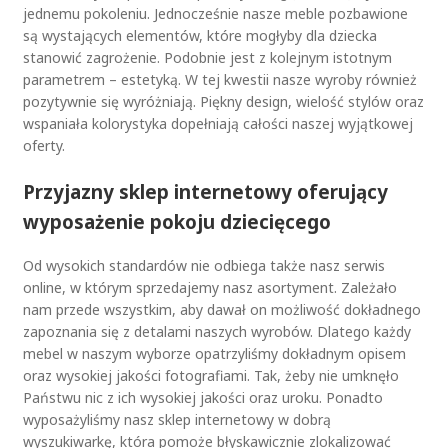
jednemu pokoleniu. Jednocześnie nasze meble pozbawione
są wystających elementów, które mogłyby dla dziecka
stanowić zagrożenie. Podobnie jest z kolejnym istotnym
parametrem – estetyką. W tej kwestii nasze wyroby również
pozytywnie się wyróżniają. Piękny design, wielość stylów oraz
wspaniała kolorystyka dopełniają całości naszej wyjątkowej
oferty.
Przyjazny sklep internetowy oferujący
wyposażenie pokoju dziecięcego
Od wysokich standardów nie odbiega także nasz serwis
online, w którym sprzedajemy nasz asortyment. Zależało
nam przede wszystkim, aby dawał on możliwość dokładnego
zapoznania się z detalami naszych wyrobów. Dlatego każdy
mebel w naszym wyborze opatrzyliśmy dokładnym opisem
oraz wysokiej jakości fotografiami. Tak, żeby nie umknęło
Państwu nic z ich wysokiej jakości oraz uroku. Ponadto
wyposażyliśmy nasz sklep internetowy w dobrą
wyszukiwarkę, która pomoże błyskawicznie zlokalizować