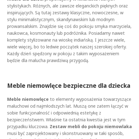
stylistykach. Różnych, ale zawsze eleganckich pięknych oraz
inspirujących. Są tutaj zestawy klasyczne, nowoczesne, w
stylu minimalistycznym, skandynawskim lub modnym
prowansalskim. Znajdzie się coś do pokoju smyka marzyciela,
naukowca, kosmonauty lub podróżnika. Posiadamy nawet
komplety stylizowane na wioskę indiańską. I jeszcze wiele,
wiele więcej, bo to ledwie początek naszej szerokiej oferty.
Każdy dzień spędzony w pokoju z takim wyposażeniem
będzie dla malucha prawdziwą przygodą.
Meble niemowlęce bezpieczne dla dziecka
Meble niemowlęce
to elementy wyposażenia towarzyszące
maluchowi od najmłodszych lat. Muszą one zatem łączyć w
sobie funkcjonalność i odpowiednią estetykę z
bezpieczeństwem. Właśnie ta ostatnia kwestia jest w tym
przypadku kluczowa.
Zestaw mebli do pokoju niemowlaka
musi być zaprojektowany i skonstruowany w taki sposób,