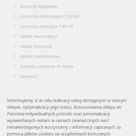
Komody kąpielowe
Łóżeczka niemowlęce 120×60
Łóżeczka dziecięce 140×70
Meble niemowlęce
Meble dziecięce
Meble młodzieżowe
Barierki ochronne do łóżek
Nowości
Informujemy, iż w celu realizacji usług dostępnych w naszym
sklepie, optymalizacji jego treści, dostosowania sklepu do
Państwa indywidualnych potrzeb oraz personalizacji
wyświetlanych reklam w ramach zewnętrznych sieci
remarketingowych korzystamy z informacji zapisanych za
pomocą plików cookies na urządzeniach końcowych