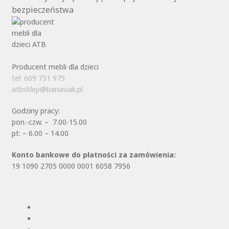
bezpieczeństwa
Producent mebli dla dzieci
tel: 609 731 975
atbsklep@banasiak.pl
Godziny pracy:
pon.-czw. – 7.00-15.00
pt: – 6.00 – 14.00
Konto bankowe do płatności za zamówienia:
19 1090 2705 0000 0001 6058 7956