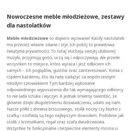
Nowoczesne meble młodzieżowe, zestawy
dla nastolatków
Meble młodzieżowe
to dopiero wyzwanie! Każdy nastolatek
ma przecież własne zdanie i styl. Ich pokój to prawdziwa
świątynia prywatności. To tutaj słuchają swojej ulubionej
muzyki, przyjmują gości, uczą się i odpoczywają. Ale przede
wszystkim to miejsce, które wyraża i jest odbiciem ich
samych – ich poglądów, gustów oraz zainteresowań. Konia z
rzędem każdemu, kto da radę nadążyć za współczesnym
młodym człowiekiem! Tym bardziej wykonanie
odpowiedniego wyposażenia dla tak wymagającego odbiorcy
to nie lada sztuka i wyczyn. A jednak śmiemy twierdzić, że
głównie dzięki długoletniemu doświadczeniu, udało się nam.
Nasze półki z drewna brzozowego, stolik nocny czy biurko z
szafką i szufladą są tego najlepszym dowodem. Podobnie jak
stolik z krzesełkami, regał oraz szafa dwudrzwiowa.
Wszystkie te funkcjonalne i bezpieczne elementy można u