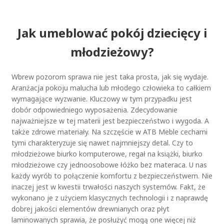
Jak umeblować pokój dziecięcy i
młodzieżowy?
Wbrew pozorom sprawa nie jest taka prosta, jak się wydaje.
Aranżacja pokoju malucha lub młodego człowieka to całkiem
wymagające wyzwanie. Kluczowy w tym przypadku jest
dobór odpowiedniego wyposażenia. Zdecydowanie
najważniejsze w tej materii jest bezpieczeństwo i wygoda. A
także zdrowe materiały. Na szczęście w ATB Meble cechami
tymi charakteryzuje się nawet najmniejszy detal. Czy to
młodzieżowe biurko komputerowe, regał na książki, biurko
młodzieżowe czy jednoosobowe łóżko bez materaca. U nas
każdy wyrób to połączenie komfortu z bezpieczeństwem. Nie
inaczej jest w kwestii trwałości naszych systemów. Fakt, że
wykonano je z użyciem klasycznych technologii i z naprawdę
dobrej jakości elementów drewnianych oraz płyt
laminowanych sprawia, że posłużyć mogą one więcej niż