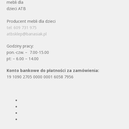
Producent mebli dla dzieci
tel: 609 731 975
atbsklep@banasiak.pl
Godziny pracy:
pon.-czw. – 7.00-15.00
pt: – 6.00 – 14.00
Konto bankowe do płatności za zamówienia:
19 1090 2705 0000 0001 6058 7956