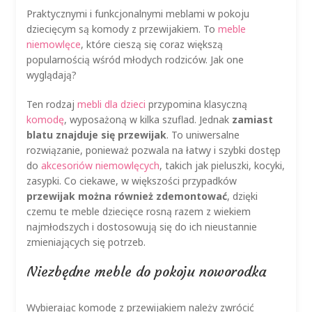
Praktycznymi i funkcjonalnymi meblami w pokoju
dziecięcym są komody z przewijakiem. To
meble
niemowlęce
, które cieszą się coraz większą
popularnością wśród młodych rodziców. Jak one
wyglądają?
Ten rodzaj
mebli dla dzieci
przypomina klasyczną
komodę
, wyposażoną w kilka szuflad. Jednak
zamiast
blatu znajduje się przewijak
. To uniwersalne
rozwiązanie, ponieważ pozwala na łatwy i szybki dostęp
do
akcesoriów niemowlęcych
, takich jak pieluszki, kocyki,
zasypki. Co ciekawe, w większości przypadków
przewijak można również zdemontować
, dzięki
czemu te meble dziecięce rosną razem z wiekiem
najmłodszych i dostosowują się do ich nieustannie
zmieniających się potrzeb.
Niezbędne meble do pokoju noworodka
Wybierając komodę z przewijakiem należy zwrócić