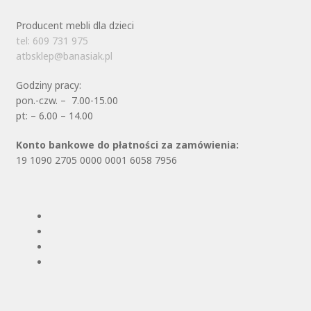
Producent mebli dla dzieci
tel: 609 731 975
atbsklep@banasiak.pl
Godziny pracy:
pon.-czw. – 7.00-15.00
pt: – 6.00 – 14.00
Konto bankowe do płatności za zamówienia:
19 1090 2705 0000 0001 6058 7956