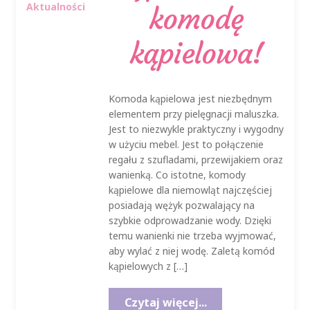
Aktualności
komodę
kąpielowa!
Komoda kąpielowa jest niezbędnym
elementem przy pielęgnacji maluszka.
Jest to niezwykle praktyczny i wygodny
w użyciu mebel. Jest to połączenie
regału z szufladami, przewijakiem oraz
wanienką. Co istotne, komody
kąpielowe dla niemowląt najczęściej
posiadają wężyk pozwalający na
szybkie odprowadzanie wody. Dzięki
temu wanienki nie trzeba wyjmować,
aby wylać z niej wodę. Zaletą komód
kąpielowych z […]
Czytaj więcej...