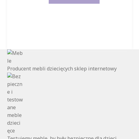
Producent mebli dziecięcych sklep internetowy
Testujemy meble, by były bezpieczne dla dzieci