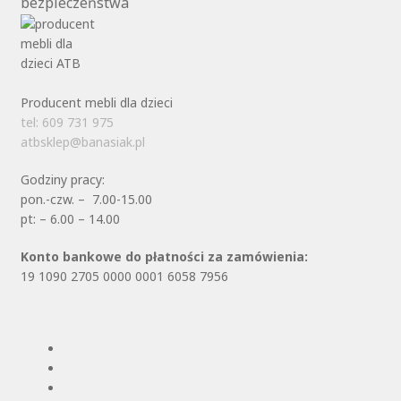
bezpieczeństwa
Producent mebli dla dzieci
tel: 609 731 975
atbsklep@banasiak.pl
Godziny pracy:
pon.-czw. – 7.00-15.00
pt: – 6.00 – 14.00
Konto bankowe do płatności za zamówienia:
19 1090 2705 0000 0001 6058 7956