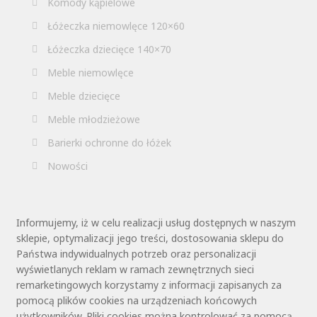
Komody kąpielowe
Łóżeczka niemowlęce 120×60
Łóżeczka dziecięce 140×70
Meble niemowlęce
Meble dziecięce
Meble młodzieżowe
Barierki ochronne do łóżek
Nowości
Informujemy, iż w celu realizacji usług dostępnych w naszym
sklepie, optymalizacji jego treści, dostosowania sklepu do
Państwa indywidualnych potrzeb oraz personalizacji
wyświetlanych reklam w ramach zewnętrznych sieci
remarketingowych korzystamy z informacji zapisanych za
pomocą plików cookies na urządzeniach końcowych
użytkowników. Pliki cookies można kontrolować za pomocą