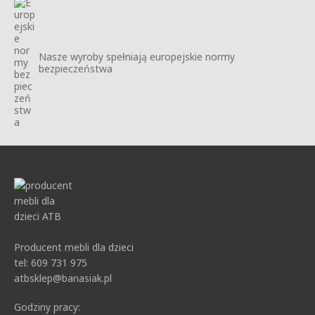
Nasze wyroby spełniają europejskie normy
bezpieczeństwa
Producent mebli dla dzieci
tel: 609 731 975
atbsklep@banasiak.pl
Godziny pracy: