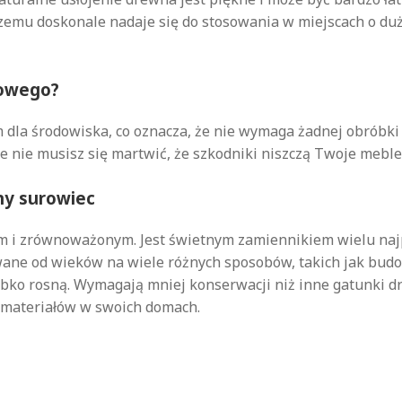
czemu doskonale nadaje się do stosowania w miejscach o duż
zowego?
la środowiska, co oznacza, że nie wymaga żadnej obróbki c
 nie musisz się martwić, że szkodniki niszczą Twoje meble
y surowiec
 i zrównoważonym. Jest świetnym zamiennikiem wielu najp
wane od wieków na wiele różnych sposobów, takich jak budo
ybko rosną. Wymagają mniej konserwacji niż inne gatunki 
 materiałów w swoich domach.