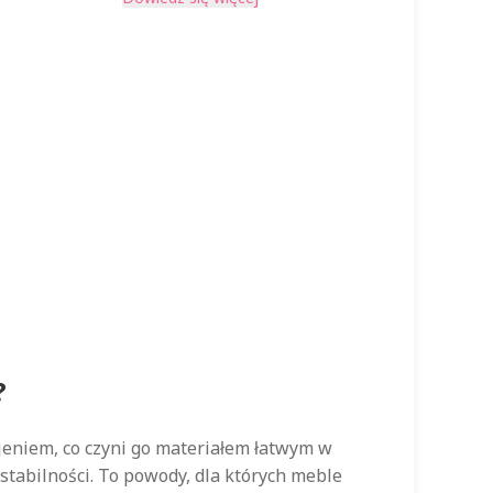
?
jeniem, co czyni go materiałem łatwym w
stabilności. To powody, dla których meble