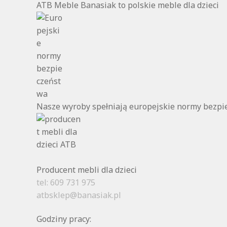
ATB Meble Banasiak to polskie meble dla dzieci
Nasze wyroby spełniają europejskie normy bezp
Producent mebli dla dzieci
tel: 609 731 975
atbsklep@banasiak.pl
Godziny pracy: