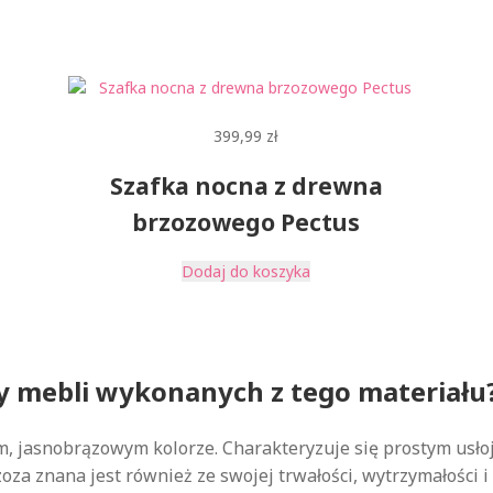
399,99
zł
Szafka nocna z drewna
brzozowego Pectus
Dodaj do koszyka
ety mebli wykonanych z tego materiału
m, jasnobrązowym kolorze. Charakteryzuje się prostym usło
za znana jest również ze swojej trwałości, wytrzymałości i 