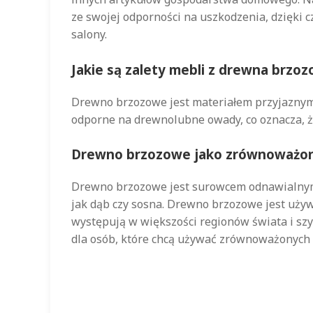
ze swojej odporności na uszkodzenia, dzięki 
salony.
Jakie są zalety mebli z drewna brzo
Drewno brzozowe jest materiałem przyjaznym d
odporne na drewnolubne owady, co oznacza, że
Drewno brzozowe jako zrównoważon
Drewno brzozowe jest surowcem odnawialnym
jak dąb czy sosna. Drewno brzozowe jest uży
występują w większości regionów świata i sz
dla osób, które chcą używać zrównoważonych