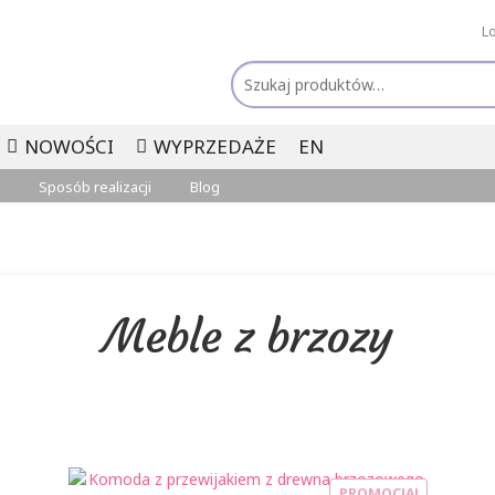
L
Szukaj:
NOWOŚCI
WYPRZEDAŻE
EN
Sposób realizacji
Blog
Meble z brzozy
PROMOCJA!