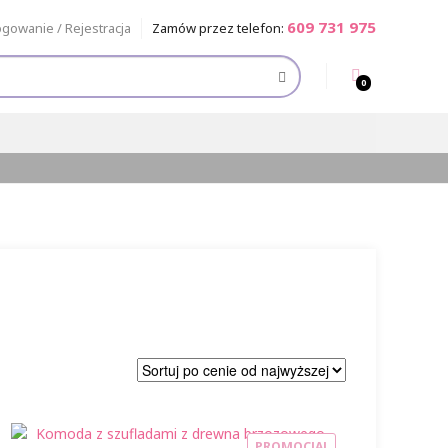
609 731 975
ogowanie / Rejestracja
Zamów przez telefon:
0
PROMOCJA!