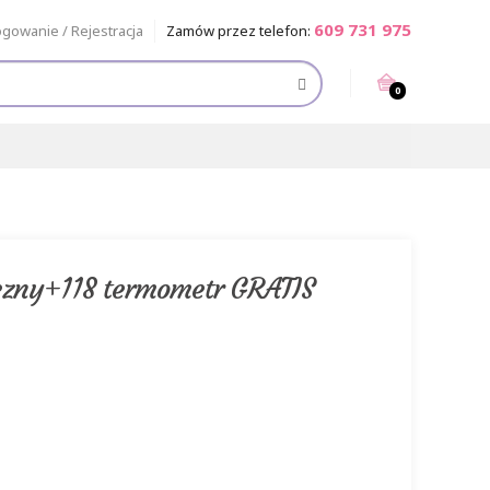
609 731 975
ogowanie / Rejestracja
Zamów przez telefon:
0
czny+118 termometr GRATIS