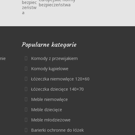
bezpieczeństwa
Popularne kategorie
nie
Komody z przewijakiem
Komody kąpielowe
Łóżeczka niemowlęce 120×60
Łóżeczka dziecięce 140×70
Meble niemowlęce
Meble dziecięce
Meble młodzieżowe
Barierki ochronne do łóżek