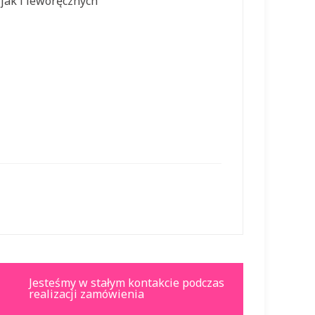
jak i leworęcznych
Jesteśmy w stałym kontakcie podczas
realizacji zamówienia