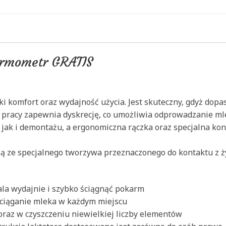
ermometr GRATIS
komfort oraz wydajność użycia. Jest skuteczny, gdyż dopa
yb pracy zapewnia dyskrecję, co umożliwia odprowadzanie m
, jak i demontażu, a ergonomiczna rączka oraz specjalna ko
ą ze specjalnego tworzywa przeznaczonego do kontaktu z ży
la wydajnie i szybko ściągnąć pokarm
ściąganie mleka w każdym miejscu
raz w czyszczeniu niewielkiej liczby elementów