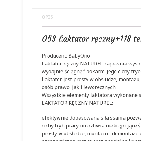
OPIS
053 Laktator ręczny+118 t
Producent: BabyOno
Laktator ręczny NATUREL zapewnia wysoki 
wydajnie ściągnąć pokarm. Jego cichy tr
Laktator jest prosty w obsłudze, montażu
osób prawo, jak i leworęcznych.
Wszystkie elementy laktatora wykonane s
LAKTATOR RĘCZNY NATUREL:
efektywnie dopasowana siła ssania pozwa
cichy tryb pracy umożliwia niekrępujące 
prosty w obsłudze, montażu i demontażu o