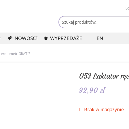
L
Szukaj:
NOWOŚCI
WYPRZEDAŻE
EN
8 termometr GRATIS
053 Laktator rę
92,90
zł
Brak w magazynie