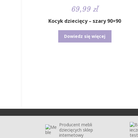
69,99
zł
Kocyk dziecięcy – szary 90×90
Dowiedz się więcej
Producent mebli
dziecięcych sklep
internetowy