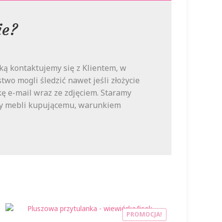
ie?
ą kontaktujemy się z Klientem, w
wo mogli śledzić nawet jeśli złożycie
ę e-mail wraz ze zdjęciem. Staramy
daży mebli kupującemu, warunkiem
PROMOCJA!