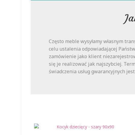
Ja
Często meble wysyłamy własnym trans
celu ustalenia odpowiadającej Państwu
zamówienie jako klient niezarejestro
się je realizować jak najszybciej. Te
świadczenia usług gwarancyjnych jes