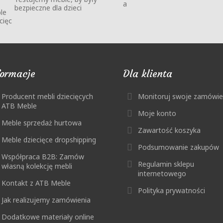
bezpieczne dla dzieci
formacje
Dla klienta
Producent mebli dziecięcych
Monitoruj swoje zamówie
ATB Meble
Moje konto
Meble sprzedaż hurtowa
Zawartość koszyka
Meble dziecięce dropshipping
Podsumowanie zakupów
Współpraca B2B: Zamów
Regulamin sklepu
własną kolekcję mebli
internetowego
Kontakt z ATB Meble
Polityka prywatności
Jak realizujemy zamówienia
Dodatkowe materiały online