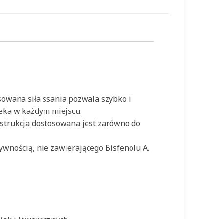
sowana siła ssania pozwala szybko i
leka w każdym miejscu.
nstrukcja dostosowana jest zarówno do
wnością, nie zawierającego Bisfenolu A.