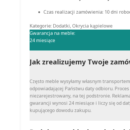
Czas realizacji zamówienia: 10 dni robo
Kategorie:
Dodatki
,
Okrycia kąpielowe
Gwarancja na meble:
24 miesiące
Jak zrealizujemy Twoje zamó
Często meble wysyłamy własnym transportem (
odpowiadającej Państwu daty odbioru. Proces 
niezarejestrowany, na tej podstronie. Reklama
gwarancji wynosi 24 miesiące i liczy się od 
kupującego dowodu zakupu.