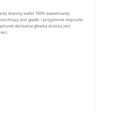
wanej tkaniny wafel 100% bawełnianej
schnący. Jest gładki i przyjemnie mięciutki.
pturek delikatna główka dziecka jest
ieci.