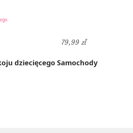
79,99
zł
okoju dziecięcego Samochody