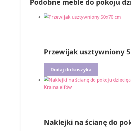
Podobne meble do pokoju dz
Przewijak usztywniony 
Dodaj do koszyka
Naklejki na ścianę do po