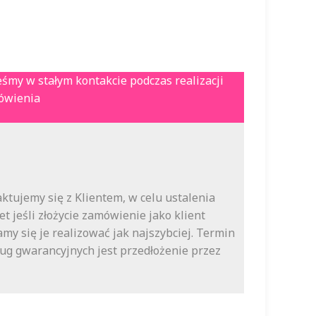
eśmy w stałym kontakcie podczas realizacji
ówienia
tujemy się z Klientem, w celu ustalenia
 jeśli złożycie zamówienie jako klient
my się je realizować jak najszybciej. Termin
ług gwarancyjnych jest przedłożenie przez