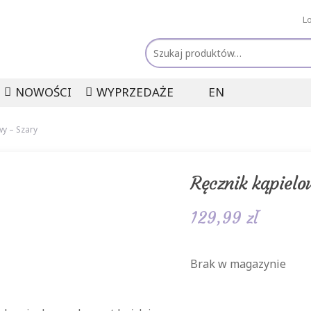
L
Szukaj:
NOWOŚCI
WYPRZEDAŻE
EN
wy – Szary
Ręcznik kąpielo
129,99
zł
Brak w magazynie