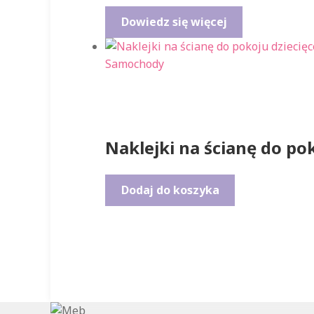
Dowiedz się więcej
Naklejki na ścianę do p
Dodaj do koszyka