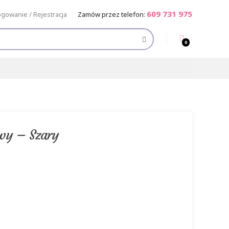
609 731 975
ogowanie / Rejestracja
Zamów przez telefon:
0
wy – Szary