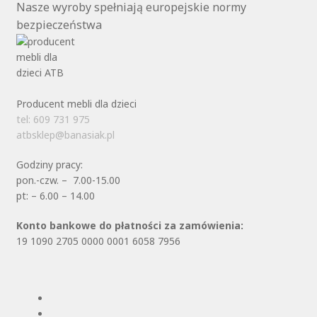
Nasze wyroby spełniają europejskie normy
bezpieczeństwa
Producent mebli dla dzieci
tel: 609 731 975
atbsklep@banasiak.pl
Godziny pracy:
pon.-czw. – 7.00-15.00
pt: – 6.00 – 14.00
Konto bankowe do płatności za zamówienia:
19 1090 2705 0000 0001 6058 7956