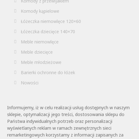
Komody z przewijakiem
Komody kąpielowe
Łóżeczka niemowlęce 120×60
Łóżeczka dziecięce 140×70
Meble niemowlęce
Meble dziecięce
Meble młodzieżowe
Barierki ochronne do łóżek
Nowości
Informujemy, iż w celu realizacji usług dostępnych w naszym
sklepie, optymalizacji jego treści, dostosowania sklepu do
Państwa indywidualnych potrzeb oraz personalizacji
wyświetlanych reklam w ramach zewnętrznych sieci
remarketingowych korzystamy z informacji zapisanych za