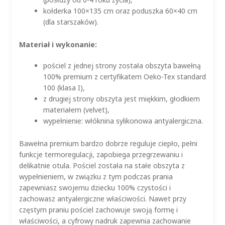
kołderka 100×135 cm oraz poduszka 60×40 cm
(dla starszaków).
Materiał i wykonanie:
pościel z jednej strony została obszyta bawełną
100% premium z certyfikatem Oeko-Tex standard
100 (klasa I),
z drugiej strony obszyta jest miękkim, głodkiem
materiałem (velvet),
wypełnienie: włóknina sylikonowa antyalergiczna.
Bawełna premium bardzo dobrze reguluje ciepło, pełni
funkcje termoregulacji, zapobiega przegrzewaniu i
delikatnie otula. Pościel została na stałe obszyta z
wypełnieniem, w związku z tym podczas prania
zapewniasz swojemu dziecku 100% czystości i
zachowasz antyalergiczne właściwości. Nawet przy
częstym praniu pościel zachowuje swoją formę i
właściwości, a cyfrowy nadruk zapewnia zachowanie