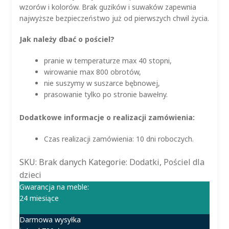
wzorów i kolorów. Brak guzików i suwaków zapewnia
najwyższe bezpieczeństwo już od pierwszych chwil życia.
Jak należy dbać o pościel?
pranie w temperaturze max 40 stopni,
wirowanie max 800 obrotów,
nie suszymy w suszarce bębnowej,
prasowanie tylko po stronie bawełny.
Dodatkowe informacje o realizacji zamówienia:
Czas realizacji zamówienia: 10 dni roboczych.
SKU:
Brak danych
Kategorie:
Dodatki
,
Pościel dla
dzieci
Gwarancja na meble:
24 miesiące
Darmowa wysyłka