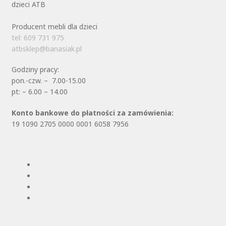
Producent mebli dla dzieci
tel: 609 731 975
atbsklep@banasiak.pl
Godziny pracy:
pon.-czw. – 7.00-15.00
pt: – 6.00 – 14.00
Konto bankowe do płatności za zamówienia:
19 1090 2705 0000 0001 6058 7956