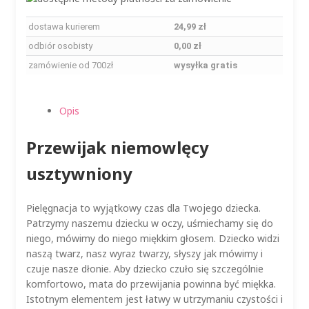
dostawa kurierem
24,99 zł
odbiór osobisty
0,00 zł
zamówienie od 700zł
wysyłka gratis
Opis
Przewijak niemowlęcy
usztywniony
Pielęgnacja to wyjątkowy czas dla Twojego dziecka.
Patrzymy naszemu dziecku w oczy, uśmiechamy się do
niego, mówimy do niego miękkim głosem. Dziecko widzi
naszą twarz, nasz wyraz twarzy, słyszy jak mówimy i
czuje nasze dłonie. Aby dziecko czuło się szczególnie
komfortowo, mata do przewijania powinna być miękka.
Istotnym elementem jest łatwy w utrzymaniu czystości i