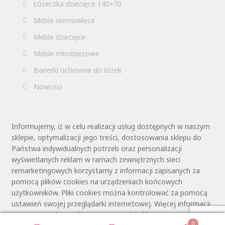
Łóżeczka dziecięce 140×70
Meble niemowlęce
Meble dziecięce
Meble młodzieżowe
Barierki ochronne do łóżek
Nowości
Informujemy, iż w celu realizacji usług dostępnych w naszym
sklepie, optymalizacji jego treści, dostosowania sklepu do
Państwa indywidualnych potrzeb oraz personalizacji
wyświetlanych reklam w ramach zewnętrznych sieci
remarketingowych korzystamy z informacji zapisanych za
pomocą plików cookies na urządzeniach końcowych
użytkowników. Pliki cookies można kontrolować za pomocą
ustawień swojej przeglądarki internetowej. Więcej informacji
jest zawartych w polityce prywatności sklepu.
0