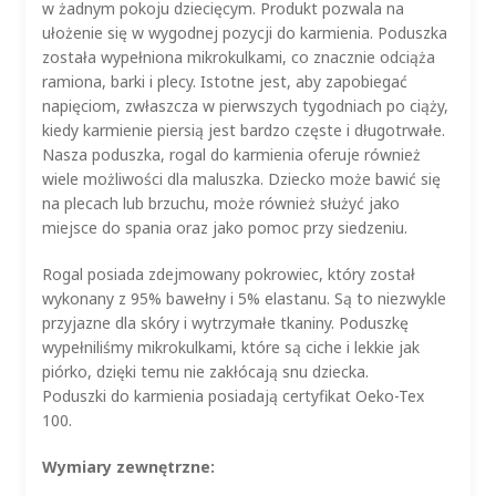
w żadnym pokoju dziecięcym. Produkt pozwala na
ułożenie się w wygodnej pozycji do karmienia. Poduszka
została wypełniona mikrokulkami, co znacznie odciąża
ramiona, barki i plecy. Istotne jest, aby zapobiegać
napięciom, zwłaszcza w pierwszych tygodniach po ciąży,
kiedy karmienie piersią jest bardzo częste i długotrwałe.
Nasza poduszka, rogal do karmienia oferuje również
wiele możliwości dla maluszka. Dziecko może bawić się
na plecach lub brzuchu, może również służyć jako
miejsce do spania oraz jako pomoc przy siedzeniu.
Rogal posiada zdejmowany pokrowiec, który został
wykonany z 95% bawełny i 5% elastanu. Są to niezwykle
przyjazne dla skóry i wytrzymałe tkaniny. Poduszkę
wypełniliśmy mikrokulkami, które są ciche i lekkie jak
piórko, dzięki temu nie zakłócają snu dziecka.
Poduszki do karmienia posiadają certyfikat Oeko-Tex
100.
Wymiary zewnętrzne: