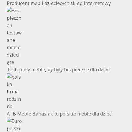
na
Producent mebli dziecięcych sklep internetowy
stronie
produktu
Testujemy meble, by były bezpieczne dla dzieci
ATB Meble Banasiak to polskie meble dla dzieci