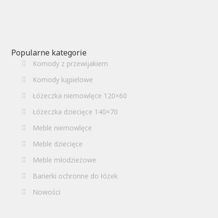
Popularne kategorie
Komody z przewijakiem
Komody kąpielowe
Łóżeczka niemowlęce 120×60
Łóżeczka dziecięce 140×70
Meble niemowlęce
Meble dziecięce
Meble młodzieżowe
Barierki ochronne do łóżek
Nowości