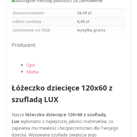
dostawa kurierem
24,99 zł
odbiór osobisty
0,00 zł
zamówienie od 700zł
wysyłka gratis
Producent:
Opis
Marka
Łóżeczko dziecięce 120x60 z
szufladą LUX
Nasze
łóżeczko dziecięce 120×60 z szufladą
Lux
wykonano z najwyższej jakości materiałów, co
zapewnia mu trwałość i bezpieczeństwo dla Twojego
dziecka. Wysuwana szuflada zwiększa jego