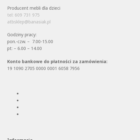
Producent mebli dla dzieci
tel: 609 731 975
atbsklep@banasiak.pl
Godziny pracy:
pon.-czw. – 7.00-15.00
pt: – 6.00 – 14.00
Konto bankowe do płatności za zamówienia:
19 1090 2705 0000 0001 6058 7956