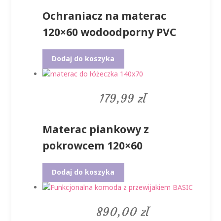
Ochraniacz na materac
120×60 wodoodporny PVC
Dodaj do koszyka
179,99
zł
Materac piankowy z
pokrowcem 120×60
Dodaj do koszyka
890,00
zł