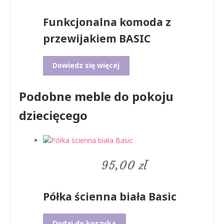
Funkcjonalna komoda z
przewijakiem BASIC
Dowiedz się więcej
Podobne meble do pokoju
dziecięcego
95,00
zł
Półka ścienna biała Basic
Dodaj do koszyka