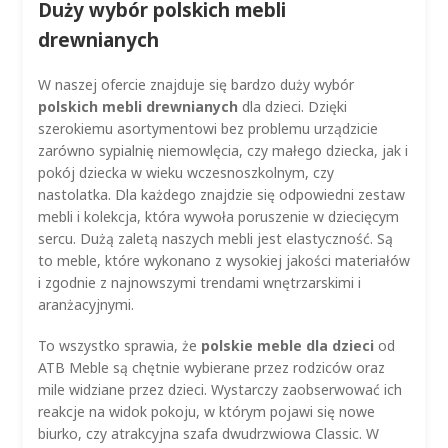
Duży wybór polskich mebli
drewnianych
W naszej ofercie znajduje się bardzo duży wybór
polskich mebli drewnianych
dla dzieci. Dzięki
szerokiemu asortymentowi bez problemu urządzicie
zarówno sypialnię niemowlęcia, czy małego dziecka, jak i
pokój dziecka w wieku wczesnoszkolnym, czy
nastolatka. Dla każdego znajdzie się odpowiedni zestaw
mebli i kolekcja, która wywoła poruszenie w dziecięcym
sercu. Dużą zaletą naszych mebli jest elastyczność. Są
to meble, które wykonano z wysokiej jakości materiałów
i zgodnie z najnowszymi trendami wnętrzarskimi i
aranżacyjnymi.
To wszystko sprawia, że
polskie meble dla dzieci
od
ATB Meble są chętnie wybierane przez rodziców oraz
mile widziane przez dzieci. Wystarczy zaobserwować ich
reakcje na widok pokoju, w którym pojawi się nowe
biurko, czy atrakcyjna szafa dwudrzwiowa Classic. W