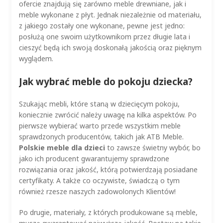
ofercie znajdują się zarówno meble drewniane, jak i
meble wykonane z płyt. Jednak niezależnie od materiału,
z jakiego zostały one wykonane, pewne jest jedno:
posłużą one swoim użytkownikom przez długie lata i
cieszyć będą ich swoją doskonałą jakością oraz pięknym
wyglądem.
Jak wybrać meble do pokoju dziecka?
Szukając mebli, które staną w dziecięcym pokoju,
koniecznie zwrócić należy uwagę na kilka aspektów. Po
pierwsze wybierać warto przede wszystkim meble
sprawdzonych producentów, takich jak ATB Meble.
Polskie meble dla dzieci
to zawsze świetny wybór, bo
jako ich producent gwarantujemy sprawdzone
rozwiązania oraz jakość, którą potwierdzają posiadane
certyfikaty. A także co oczywiste, świadczą o tym
również rzesze naszych zadowolonych Klientów!
Po drugie, materiały, z których produkowane są meble,