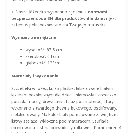
⭐
Nasze łóżeczko wykonano zgodnie z
normami
bezpieczeństwa EN dla produktów dla dzieci
. Jest
zatem w pełni bezpieczne dla Twojego maluszka.
Wymiary zewnętrzne:
wysokość: 87,5 cm
szerokość: 64 cm
głębokość: 123cm
Materiały i wykonanie:
Szczebelki w łóżeczku są płaskie, lakierowane białym
lakierem bezpiecznym dla dzieci i niemowląt. Łóżeczko
posiada mocny, drewniany stelaż pod materac, który
wykonano z twardego drewna bukowego, oszlifowany,
nielakierowany. Na kolor biały pomalowano zewnętrzne
listwy stelaża, widoczne pod materacem. Szuflada
montowana jest na prowadnicy rolkowej. Pomocnicze 4