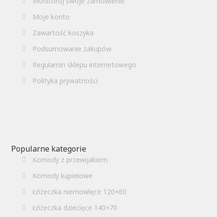
Monitoruj swoje zamówienie
Moje konto
Zawartość koszyka
Podsumowanie zakupów
Regulamin sklepu internetowego
Polityka prywatności
Popularne kategorie
Komody z przewijakiem
Komody kąpielowe
Łóżeczka niemowlęce 120×60
Łóżeczka dziecięce 140×70