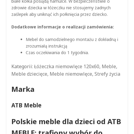
białe kółka posiądą hamulce. W bezpieczeństwie o
zdrowie dziecka w łóżeczku nie stosujemy żadnych
zaślepek aby uniknąć ich połknięcia przez dziecko.
Dodatkowe informacje o realizacji zamówienia:
Mebel do samodzielnego montażu z dokładną i
zrozumiałą instrukcją
Czas oczekiwania do 1 tygodnia.
Kategorii:
Łóżeczka niemowlęce 120x60
,
Meble
,
Meble dziecięce
,
Meble niemowlęce
,
Strefy życia
Marka
ATB Meble
Polskie meble dla dzieci od ATB
MEBLE: trafiony wybór do