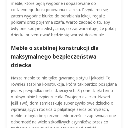
meble, które będą wygodne i dopasowane do
codziennego funkcjonowania dziecka. Przyda mu się
zatem wygodne biurko do odrabiania lekcji, regał z
półkami oraz pojemna szafa. Warto zadbać o to, aby
były one spójne stylistycznie, co zagwarantuje, że pokój
dziecka prezentować będzie się wprost doskonale.
Meble o stabilnej konstrukcji dla
maksymalnego bezpieczeństwa
dziecka
Nasze meble to nie tylko gwarancja stylu i jakości. To
również stabilna konstrukcja, która tak bardzo pożądana
jest w przypadku mebli dziecięcych. Są one dzięki temu
maksymalnie bezpieczne dla Twojego dziecka. Nawet
jeśli Twój dom zamieszkuje super żywiołowe dziecko o
wprawiających rodzica o palpitacje serca pomysłach,
meble te będą bezpieczne. Jednocześnie zapewniają one
odporność na wiele szkodliwych czynników, przez co