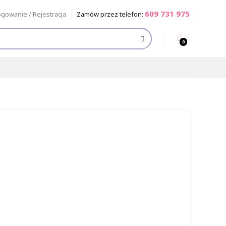
609 731 975
ogowanie / Rejestracja
Zamów przez telefon:
0