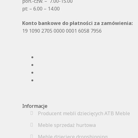
pon.-czw. – 7.00-15.00
pt: – 6.00 – 14.00
Konto bankowe do płatności za zamówienia:
19 1090 2705 0000 0001 6058 7956
Informacje
Producent mebli dziecięcych ATB Meble
Meble sprzedaż hurtowa
Meble dziecięce dropshipping