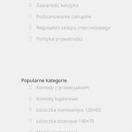
Zawartość koszyka
Podsumowanie zakupów
Regulamin sklepu internetowego
Polityka prywatności
Popularne kategorie
Komody z przewijakiem
Komody kąpielowe
Łóżeczka niemowlęce 120×60
Łóżeczka dziecięce 140×70