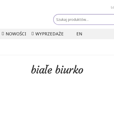
L
Szukaj:
NOWOŚCI
WYPRZEDAŻE
EN
białe biurko