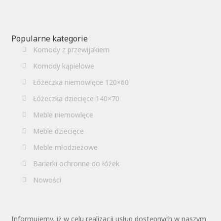
Popularne kategorie
Komody z przewijakiem
Komody kąpielowe
Łóżeczka niemowlęce 120×60
Łóżeczka dziecięce 140×70
Meble niemowlęce
Meble dziecięce
Meble młodzieżowe
Barierki ochronne do łóżek
Nowości
Informujemy, iż w celu realizacji usług dostępnych w naszym