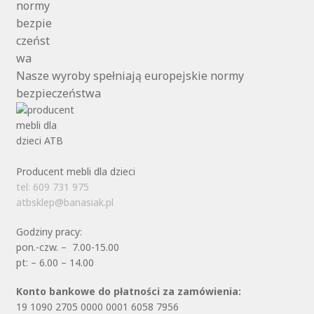
Nasze wyroby spełniają europejskie normy
bezpieczeństwa
Producent mebli dla dzieci
tel: 609 731 975
atbsklep@banasiak.pl
Godziny pracy:
pon.-czw. – 7.00-15.00
pt: – 6.00 – 14.00
Konto bankowe do płatności za zamówienia:
19 1090 2705 0000 0001 6058 7956