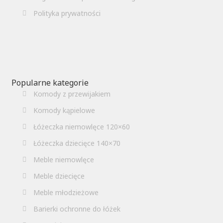
Polityka prywatności
Popularne kategorie
Komody z przewijakiem
Komody kąpielowe
Łóżeczka niemowlęce 120×60
Łóżeczka dziecięce 140×70
Meble niemowlęce
Meble dziecięce
Meble młodzieżowe
Barierki ochronne do łóżek