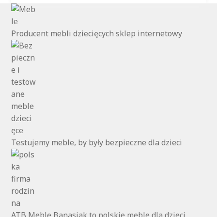
Producent mebli dziecięcych sklep internetowy
Testujemy meble, by były bezpieczne dla dzieci
ATB Meble Banasiak to polskie meble dla dzieci