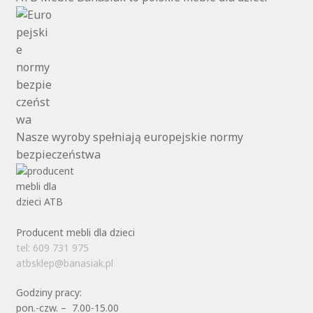
Nasze wyroby spełniają europejskie normy
bezpieczeństwa
Producent mebli dla dzieci
tel: 609 731 975
atbsklep@banasiak.pl
Godziny pracy:
pon.-czw. – 7.00-15.00