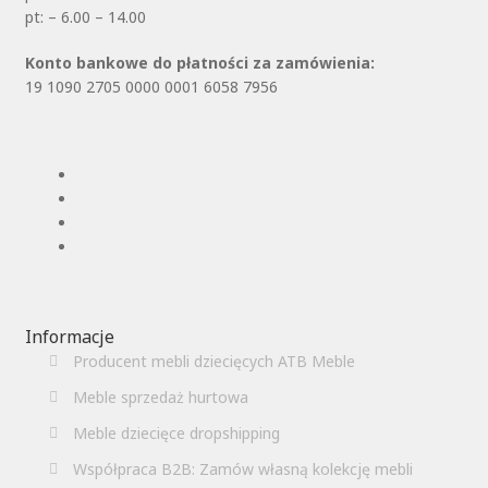
pt: – 6.00 – 14.00
Konto bankowe do płatności za zamówienia:
19 1090 2705 0000 0001 6058 7956
Informacje
Producent mebli dziecięcych ATB Meble
Meble sprzedaż hurtowa
Meble dziecięce dropshipping
Współpraca B2B: Zamów własną kolekcję mebli