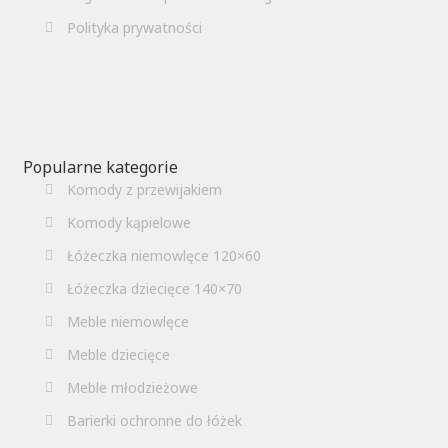
Polityka prywatności
Popularne kategorie
Komody z przewijakiem
Komody kąpielowe
Łóżeczka niemowlęce 120×60
Łóżeczka dziecięce 140×70
Meble niemowlęce
Meble dziecięce
Meble młodzieżowe
Barierki ochronne do łóżek