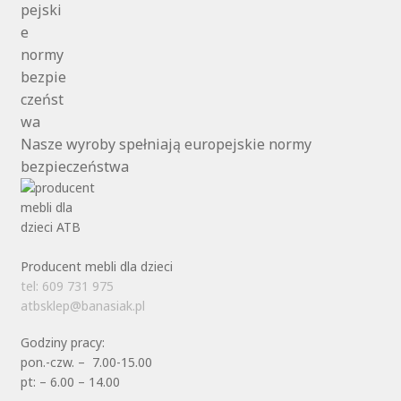
Nasze wyroby spełniają europejskie normy
bezpieczeństwa
Producent mebli dla dzieci
tel: 609 731 975
atbsklep@banasiak.pl
Godziny pracy:
pon.-czw. – 7.00-15.00
pt: – 6.00 – 14.00