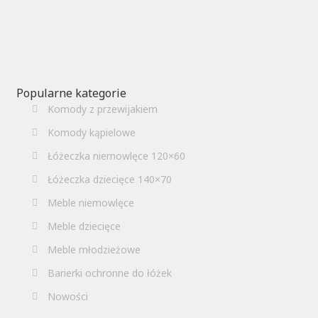
Popularne kategorie
Komody z przewijakiem
Komody kąpielowe
Łóżeczka niemowlęce 120×60
Łóżeczka dziecięce 140×70
Meble niemowlęce
Meble dziecięce
Meble młodzieżowe
Barierki ochronne do łóżek
Nowości