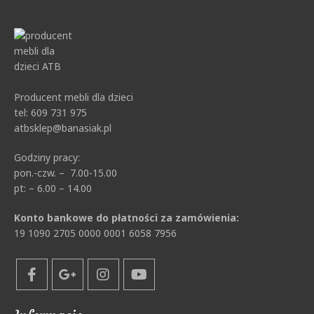
Producent mebli dla dzieci
tel: 609 731 975
atbsklep@banasiak.pl
Godziny pracy:
pon.-czw. – 7.00-15.00
pt: – 6.00 – 14.00
Konto bankowe do płatności za zamówienia:
19 1090 2705 0000 0001 6058 7956