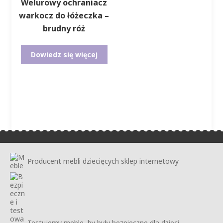
Welurowy ochraniacz
warkocz do łóżeczka –
brudny róż
Dowiedz się więcej
Producent mebli dziecięcych sklep internetowy
Testujemy meble, by były bezpieczne dla dzieci