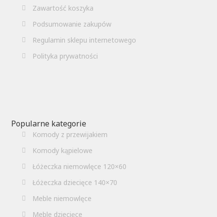
Zawartość koszyka
Podsumowanie zakupów
Regulamin sklepu internetowego
Polityka prywatności
Popularne kategorie
Komody z przewijakiem
Komody kąpielowe
Łóżeczka niemowlęce 120×60
Łóżeczka dziecięce 140×70
Meble niemowlęce
Meble dziecięce