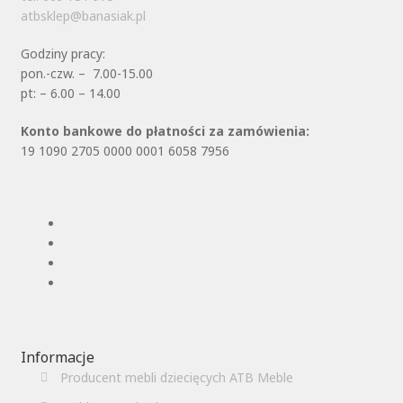
atbsklep@banasiak.pl
Godziny pracy:
pon.-czw. – 7.00-15.00
pt: – 6.00 – 14.00
Konto bankowe do płatności za zamówienia:
19 1090 2705 0000 0001 6058 7956
Informacje
Producent mebli dziecięcych ATB Meble