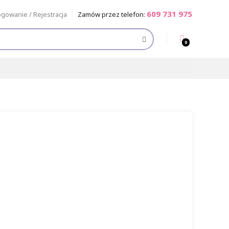
609 731 975
ogowanie / Rejestracja
Zamów przez telefon:
0