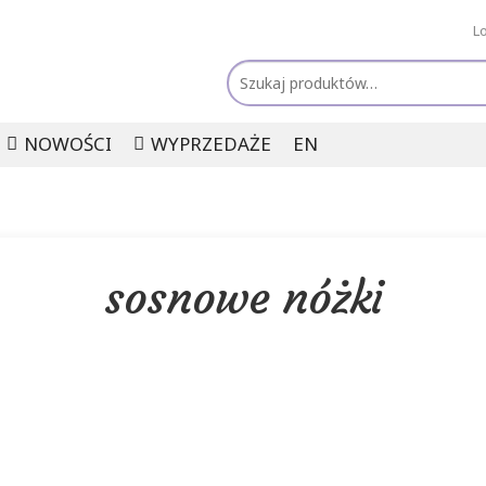
L
Szukaj:
NOWOŚCI
WYPRZEDAŻE
EN
sosnowe nóżki