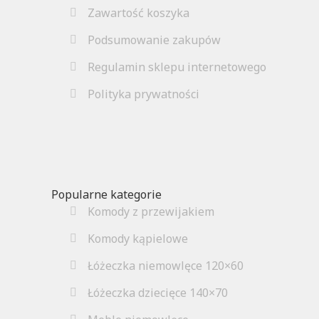
Zawartość koszyka
Podsumowanie zakupów
Regulamin sklepu internetowego
Polityka prywatności
Popularne kategorie
Komody z przewijakiem
Komody kąpielowe
Łóżeczka niemowlęce 120×60
Łóżeczka dziecięce 140×70