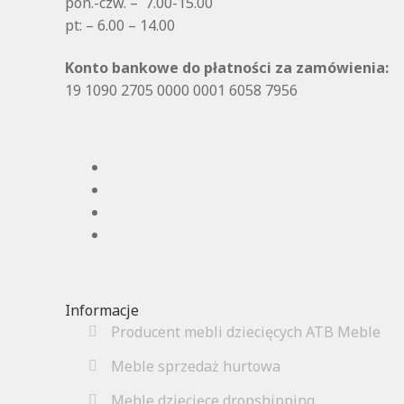
pon.-czw. – 7.00-15.00
pt: – 6.00 – 14.00
Konto bankowe do płatności za zamówienia:
19 1090 2705 0000 0001 6058 7956
Informacje
Producent mebli dziecięcych ATB Meble
Meble sprzedaż hurtowa
Meble dziecięce dropshipping