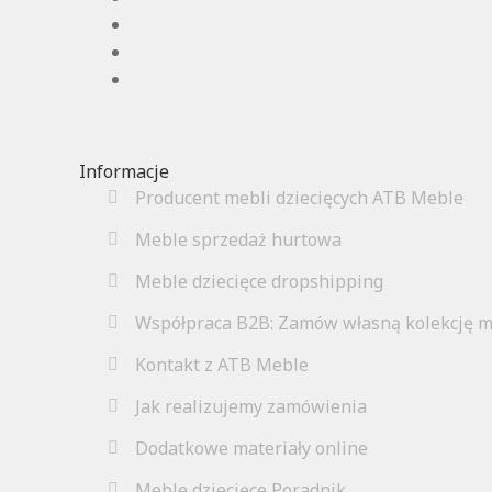
Informacje
Producent mebli dziecięcych ATB Meble
Meble sprzedaż hurtowa
Meble dziecięce dropshipping
Współpraca B2B: Zamów własną kolekcję m
Kontakt z ATB Meble
Jak realizujemy zamówienia
Dodatkowe materiały online
Meble dziecięce Poradnik