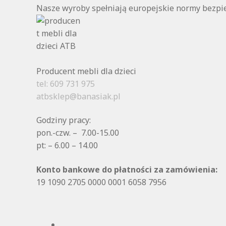
Nasze wyroby spełniają europejskie normy bezp
Producent mebli dla dzieci
tel: 609 731 975
atbsklep@banasiak.pl
Godziny pracy:
pon.-czw. – 7.00-15.00
pt: – 6.00 – 14.00
Konto bankowe do płatności za zamówienia:
19 1090 2705 0000 0001 6058 7956