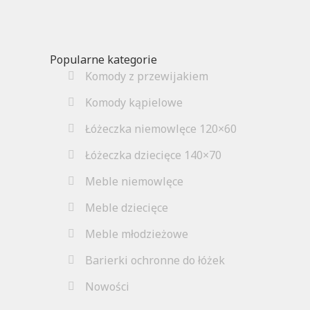
Popularne kategorie
Komody z przewijakiem
Komody kąpielowe
Łóżeczka niemowlęce 120×60
Łóżeczka dziecięce 140×70
Meble niemowlęce
Meble dziecięce
Meble młodzieżowe
Barierki ochronne do łóżek
Nowości