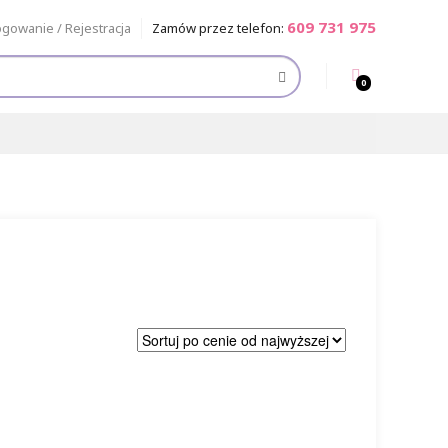
609 731 975
ogowanie / Rejestracja
Zamów przez telefon:
0