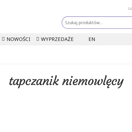
L
Szukaj:
NOWOŚCI
WYPRZEDAŻE
EN
tapczanik niemowlęcy