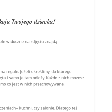
koju Twojego dziecka!
ble widoczne na zdjęciu znajdą
 regale. Jeżeli określimy, do którego
ęta i samo je tam odłoży. Każde z nich możesz
omo co jest w nich przechowywane.
eniach– kuchni, czy salonie. Dlatego też