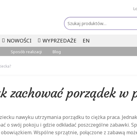
L
Szukaj:
NOWOŚCI
WYPRZEDAŻE
EN
Sposób realizacji
Blog
iecka?
ak zachować porządek w p
ziecku nawyku utrzymania porządku to ciężka praca. Jedna
bać o swój pokoju i gdzie odkładać poszczególne zabawki. Sp
obowiązkiem. Wspólne sprzątnie, połączone z zabawą może