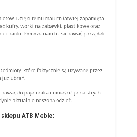
iotów. Dzięki temu maluch łatwiej zapamięta
ać kufry, worki na zabawki, plastikowe oraz
snu i nauki. Pomoże nam to zachować porządek
rzedmioty, które faktycznie są używane przez
 już ubrań.
hować do pojemnika i umieścić je na strych
dynie aktualnie noszoną odzież.
e sklepu ATB Meble: