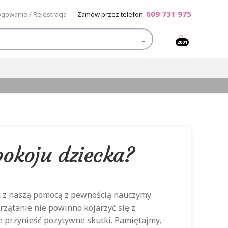
609 731 975
ogowanie / Rejestracja
Zamów przez telefon:
2001
okoju dziecka?
k z naszą pomocą z pewnością nauczymy
rzątanie nie powinno kojarzyć się z
 przynieść pozytywne skutki. Pamiętajmy,