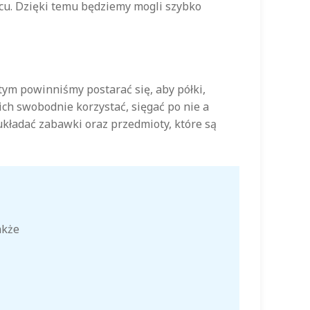
cu. Dzięki temu będziemy mogli szybko
tym powinniśmy postarać się, aby półki,
ich swobodnie korzystać, sięgać po nie a
kładać zabawki oraz przedmioty, które są
akże