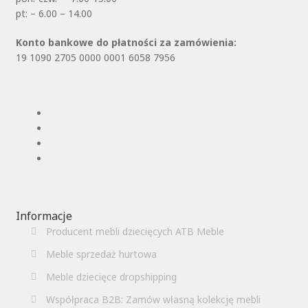
pt: – 6.00 – 14.00
Konto bankowe do płatności za zamówienia:
19 1090 2705 0000 0001 6058 7956
Informacje
Producent mebli dziecięcych ATB Meble
Meble sprzedaż hurtowa
Meble dziecięce dropshipping
Współpraca B2B: Zamów własną kolekcję mebli