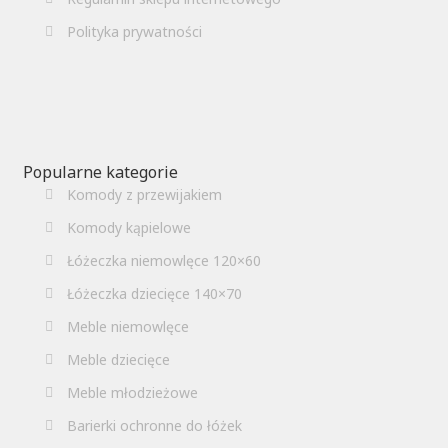
Polityka prywatności
Popularne kategorie
Komody z przewijakiem
Komody kąpielowe
Łóżeczka niemowlęce 120×60
Łóżeczka dziecięce 140×70
Meble niemowlęce
Meble dziecięce
Meble młodzieżowe
Barierki ochronne do łóżek