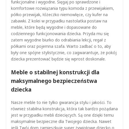
funkcjonalne i wygodne. Sięgaj po sprawdzone i
komfortowe rozwiązania typu komoda z przewijakiem,
półko przewijak, łóżeczko niemowlęce, czy kufer na
zabawki. Z kolei w przypadku nastolatka postaw na
meble, które będą wygodne i dopasowane do
codziennego funkcjonowania dziecka. Przyda mu się
zatem wygodne biurko do odrabiania lekcji, regał z
półkami oraz pojemna szafa. Warto zadbać o to, aby
były one spójne stylistycznie, co zagwarantuje, że pokój
dziecka prezentować będzie się wprost doskonale.
Meble o stabilnej konstrukcji dla
maksymalnego bezpieczeństwa
dziecka
Nasze meble to nie tylko gwarancja stylu i jakości. To
również stabilna konstrukcja, która tak bardzo pożądana
jest w przypadku mebli dziecięcych. Są one dzięki temu
maksymalnie bezpieczne dla Twojego dziecka. Nawet
jeśli Twój dom zamieszkuje super żywiołowe dziecko o