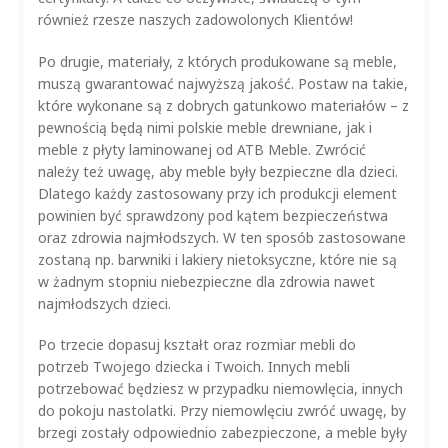
również rzesze naszych zadowolonych Klientów!
Po drugie, materiały, z których produkowane są meble,
muszą gwarantować najwyższą jakość. Postaw na takie,
które wykonane są z dobrych gatunkowo materiałów – z
pewnością będą nimi polskie meble drewniane, jak i
meble z płyty laminowanej od ATB Meble. Zwrócić
należy też uwagę, aby meble były bezpieczne dla dzieci.
Dlatego każdy zastosowany przy ich produkcji element
powinien być sprawdzony pod kątem bezpieczeństwa
oraz zdrowia najmłodszych. W ten sposób zastosowane
zostaną np. barwniki i lakiery nietoksyczne, które nie są
w żadnym stopniu niebezpieczne dla zdrowia nawet
najmłodszych dzieci.
Po trzecie dopasuj kształt oraz rozmiar mebli do
potrzeb Twojego dziecka i Twoich. Innych mebli
potrzebować będziesz w przypadku niemowlęcia, innych
do pokoju nastolatki. Przy niemowlęciu zwróć uwagę, by
brzegi zostały odpowiednio zabezpieczone, a meble były