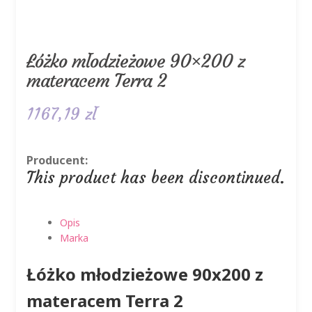
Łóżko młodzieżowe 90×200 z
materacem Terra 2
1167,19
zł
Producent:
This product has been discontinued.
Opis
Marka
Łóżko młodzieżowe 90x200 z
materacem Terra 2