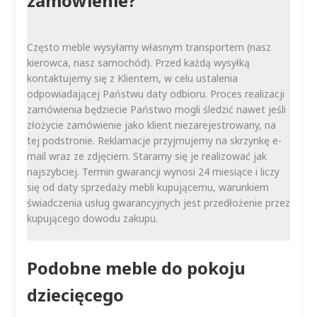
zamówienie?
Często meble wysyłamy własnym transportem (nasz
kierowca, nasz samochód). Przed każdą wysyłką
kontaktujemy się z Klientem, w celu ustalenia
odpowiadającej Państwu daty odbioru. Proces realizacji
zamówienia będziecie Państwo mogli śledzić nawet jeśli
złożycie zamówienie jako klient niezarejestrowany, na
tej podstronie. Reklamacje przyjmujemy na skrzynkę e-
mail wraz ze zdjęciem. Staramy się je realizować jak
najszybciej. Termin gwarancji wynosi 24 miesiące i liczy
się od daty sprzedaży mebli kupującemu, warunkiem
świadczenia usług gwarancyjnych jest przedłożenie przez
kupującego dowodu zakupu.
Podobne meble do pokoju
dziecięcego