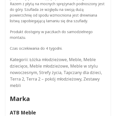
Razem z płytą na mocnych sprężynach podnoszony jest
do góry. Szuflada ze względu na swoją dużą
powierzchnię od spodu wzmocniona jest drewniana
listwą zapobiegającą łamaniu się dna szuflady.
Produkt dostępny w paczkach do samodzielnego
montażu.
Czas oczekiwania do 4 tygodni.
Kategorii:
Łóżka młodzieżowe
,
Meble
,
Meble
dziecięce
,
Meble młodzieżowe
,
Meble w stylu
nowoczesnym
,
Strefy życia
,
Tapczany dla dzieci
,
Terra 2
,
Terra 2 – pokój młodzieżowy
,
Zestawy
mebli
Marka
ATB Meble