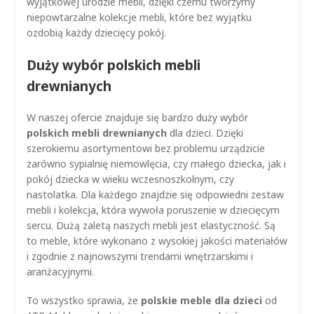
wyjątkowej urodzie mebli, dzięki czemu tworzymy
niepowtarzalne kolekcje mebli, które bez wyjątku
ozdobią każdy dziecięcy pokój.
Duży wybór polskich mebli
drewnianych
W naszej ofercie znajduje się bardzo duży wybór
polskich mebli drewnianych
dla dzieci. Dzięki
szerokiemu asortymentowi bez problemu urządzicie
zarówno sypialnię niemowlęcia, czy małego dziecka, jak i
pokój dziecka w wieku wczesnoszkolnym, czy
nastolatka. Dla każdego znajdzie się odpowiedni zestaw
mebli i kolekcja, która wywoła poruszenie w dziecięcym
sercu. Dużą zaletą naszych mebli jest elastyczność. Są
to meble, które wykonano z wysokiej jakości materiałów
i zgodnie z najnowszymi trendami wnętrzarskimi i
aranżacyjnymi.
To wszystko sprawia, że
polskie meble dla dzieci
od