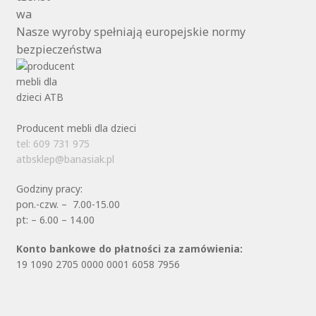
Nasze wyroby spełniają europejskie normy
bezpieczeństwa
Producent mebli dla dzieci
tel: 609 731 975
atbsklep@banasiak.pl
Godziny pracy:
pon.-czw. – 7.00-15.00
pt: – 6.00 – 14.00
Konto bankowe do płatności za zamówienia:
19 1090 2705 0000 0001 6058 7956