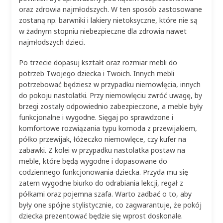
oraz zdrowia najmłodszych. W ten sposób zastosowane
zostaną np. barwniki i lakiery nietoksyczne, które nie są
w żadnym stopniu niebezpieczne dla zdrowia nawet
najmłodszych dzieci.
Po trzecie dopasuj kształt oraz rozmiar mebli do
potrzeb Twojego dziecka i Twoich. Innych mebli
potrzebować będziesz w przypadku niemowlęcia, innych
do pokoju nastolatki. Przy niemowlęciu zwróć uwagę, by
brzegi zostały odpowiednio zabezpieczone, a meble były
funkcjonalne i wygodne. Sięgaj po sprawdzone i
komfortowe rozwiązania typu komoda z przewijakiem,
półko przewijak, łóżeczko niemowlęce, czy kufer na
zabawki. Z kolei w przypadku nastolatka postaw na
meble, które będą wygodne i dopasowane do
codziennego funkcjonowania dziecka. Przyda mu się
zatem wygodne biurko do odrabiania lekcji, regał z
półkami oraz pojemna szafa. Warto zadbać o to, aby
były one spójne stylistycznie, co zagwarantuje, że pokój
dziecka prezentować będzie się wprost doskonale.