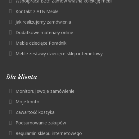
Współpraca B2B: Zamów własną kolekcję mebli
Kontakt z ATB Meble
Jak realizujemy zamówienia
Dodatkowe materiały online
Meble dziecięce Poradnik
Meble zestawy dziecięce sklep internetowy
Dla klienta
Monitoruj swoje zamówienie
Moje konto
Zawartość koszyka
Podsumowanie zakupów
Regulamin sklepu internetowego