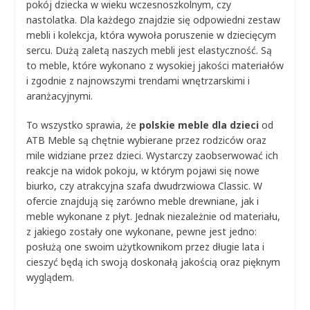
pokój dziecka w wieku wczesnoszkolnym, czy
nastolatka. Dla każdego znajdzie się odpowiedni zestaw
mebli i kolekcja, która wywoła poruszenie w dziecięcym
sercu. Dużą zaletą naszych mebli jest elastyczność. Są
to meble, które wykonano z wysokiej jakości materiałów
i zgodnie z najnowszymi trendami wnętrzarskimi i
aranżacyjnymi.
To wszystko sprawia, że
polskie meble dla dzieci
od
ATB Meble są chętnie wybierane przez rodziców oraz
mile widziane przez dzieci. Wystarczy zaobserwować ich
reakcje na widok pokoju, w którym pojawi się nowe
biurko, czy atrakcyjna szafa dwudrzwiowa Classic. W
ofercie znajdują się zarówno meble drewniane, jak i
meble wykonane z płyt. Jednak niezależnie od materiału,
z jakiego zostały one wykonane, pewne jest jedno:
posłużą one swoim użytkownikom przez długie lata i
cieszyć będą ich swoją doskonałą jakością oraz pięknym
wyglądem.