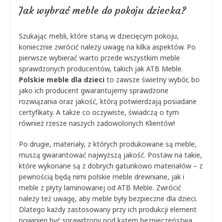
Jak wybrać meble do pokoju dziecka?
Szukając mebli, które staną w dziecięcym pokoju,
koniecznie zwrócić należy uwagę na kilka aspektów. Po
pierwsze wybierać warto przede wszystkim meble
sprawdzonych producentów, takich jak ATB Meble.
Polskie meble dla dzieci
to zawsze świetny wybór, bo
jako ich producent gwarantujemy sprawdzone
rozwiązania oraz jakość, którą potwierdzają posiadane
certyfikaty. A także co oczywiste, świadczą o tym
również rzesze naszych zadowolonych Klientów!
Po drugie, materiały, z których produkowane są meble,
muszą gwarantować najwyższą jakość. Postaw na takie,
które wykonane są z dobrych gatunkowo materiałów – z
pewnością będą nimi polskie meble drewniane, jak i
meble z płyty laminowanej od ATB Meble. Zwrócić
należy też uwagę, aby meble były bezpieczne dla dzieci.
Dlatego każdy zastosowany przy ich produkcji element
powinien być sprawdzony pod kątem bezpieczeństwa