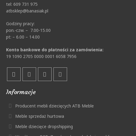
tel: 609 731 975
atbsklep@banasiak.pl
Godziny pracy:
pon.-czw. – 7.00-15.00
pt: – 6.00 – 14.00
Konto bankowe do płatności za zamówienia:
19 1090 2705 0000 0001 6058 7956
Informacje
Producent mebli dziecięcych ATB Meble
Meble sprzedaż hurtowa
Meble dziecięce dropshipping