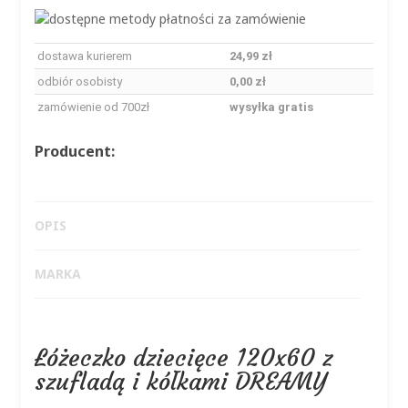
dostawa kurierem
24,99 zł
odbiór osobisty
0,00 zł
zamówienie od 700zł
wysyłka gratis
Producent:
OPIS
MARKA
Łóżeczko dziecięce 120x60 z
szufladą i kółkami DREAMY