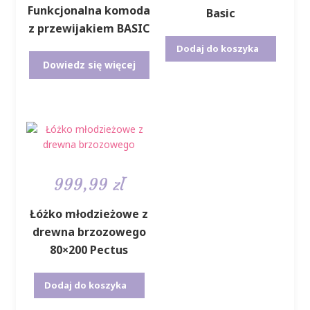
Funkcjonalna komoda
Basic
z przewijakiem BASIC
Dodaj do koszyka
Dowiedz się więcej
999,99
zł
Łóżko młodzieżowe z
drewna brzozowego
80×200 Pectus
Dodaj do koszyka