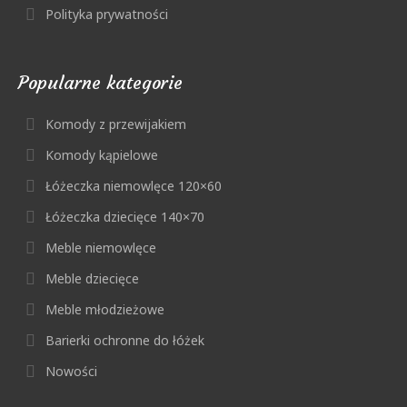
Polityka prywatności
Popularne kategorie
Komody z przewijakiem
Komody kąpielowe
Łóżeczka niemowlęce 120×60
Łóżeczka dziecięce 140×70
Meble niemowlęce
Meble dziecięce
Meble młodzieżowe
Barierki ochronne do łóżek
Nowości