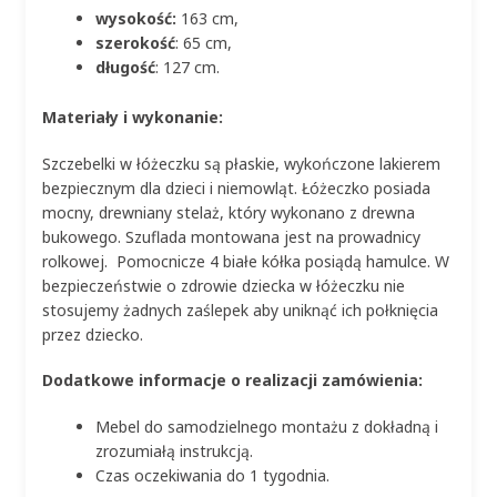
wysokość:
163 cm,
szerokość
: 65 cm,
długość
: 127 cm.
Materiały i wykonanie:
Szczebelki w łóżeczku są płaskie, wykończone lakierem
bezpiecznym dla dzieci i niemowląt. Łóżeczko posiada
mocny, drewniany stelaż, który wykonano z drewna
bukowego. Szuflada montowana jest na prowadnicy
rolkowej. Pomocnicze 4 białe kółka posiądą hamulce. W
bezpieczeństwie o zdrowie dziecka w łóżeczku nie
stosujemy żadnych zaślepek aby uniknąć ich połknięcia
przez dziecko.
Dodatkowe informacje o realizacji zamówienia:
Mebel do samodzielnego montażu z dokładną i
zrozumiałą instrukcją.
Czas oczekiwania do 1 tygodnia.