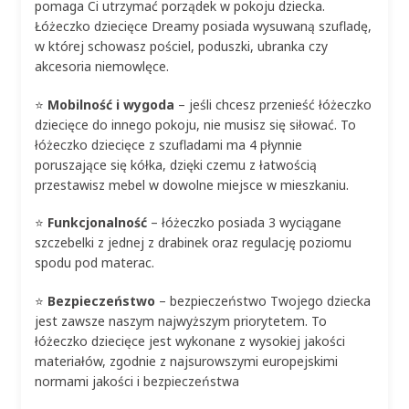
pomaga Ci utrzymać porządek w pokoju dziecka.
Łóżeczko dziecięce Dreamy posiada wysuwaną szufladę,
w której schowasz pościel, poduszki, ubranka czy
akcesoria niemowlęce.
⭐
Mobilność i wygoda
– jeśli chcesz przenieść łóżeczko
dziecięce do innego pokoju, nie musisz się siłować. To
łóżeczko dziecięce z szufladami ma 4 płynnie
poruszające się kółka, dzięki czemu z łatwością
przestawisz mebel w dowolne miejsce w mieszkaniu.
⭐
Funkcjonalność
– łóżeczko posiada 3 wyciągane
szczebelki z jednej z drabinek oraz regulację poziomu
spodu pod materac.
⭐
Bezpieczeństwo
– bezpieczeństwo Twojego dziecka
jest zawsze naszym najwyższym priorytetem. To
łóżeczko dziecięce jest wykonane z wysokiej jakości
materiałów, zgodnie z najsurowszymi europejskimi
normami jakości i bezpieczeństwa