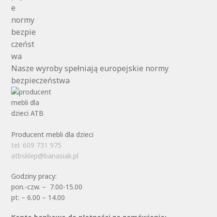
Nasze wyroby spełniają europejskie normy
bezpieczeństwa
Producent mebli dla dzieci
tel: 609 731 975
atbsklep@banasiak.pl
Godziny pracy:
pon.-czw. – 7.00-15.00
pt: – 6.00 – 14.00