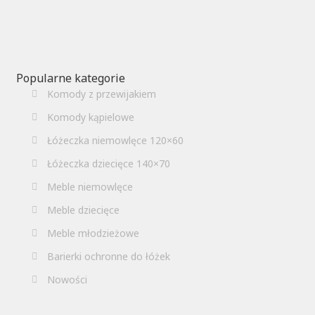
Popularne kategorie
Komody z przewijakiem
Komody kąpielowe
Łóżeczka niemowlęce 120×60
Łóżeczka dziecięce 140×70
Meble niemowlęce
Meble dziecięce
Meble młodzieżowe
Barierki ochronne do łóżek
Nowości