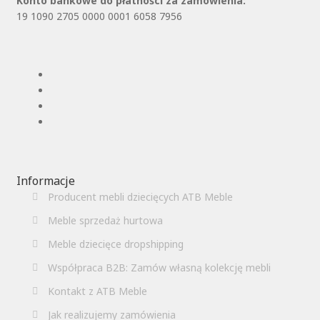
Konto bankowe do płatności za zamówienia:
19 1090 2705 0000 0001 6058 7956
Informacje
Producent mebli dziecięcych ATB Meble
Meble sprzedaż hurtowa
Meble dziecięce dropshipping
Współpraca B2B: Zamów własną kolekcję mebli
Kontakt z ATB Meble
Jak realizujemy zamówienia