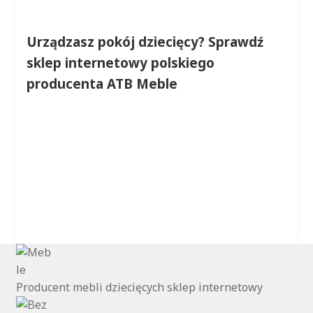
Urządzasz pokój dziecięcy? Sprawdź
sklep internetowy polskiego
producenta ATB Meble
Producent mebli dziecięcych sklep internetowy