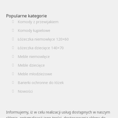
Popularne kategorie
Komody z przewijakiem
Komody kąpielowe
Łóżeczka niemowlęce 120×60
Łóżeczka dziecięce 140×70
Meble niemowlęce
Meble dziecięce
Meble młodzieżowe
Barierki ochronne do łóżek
Nowości
Informujemy, iż w celu realizacji usług dostępnych w naszym
sklepie, optymalizacji jego treści, dostosowania sklepu do