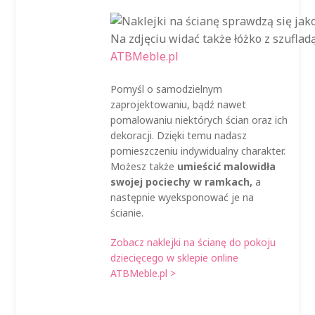
Na zdjęciu widać także łóżko z szufla
ATBMeble.pl
Pomyśl o samodzielnym
zaprojektowaniu, bądź nawet
pomalowaniu niektórych ścian oraz ich
dekoracji. Dzięki temu nadasz
pomieszczeniu indywidualny charakter.
Możesz także
umieścić malowidła
swojej pociechy w ramkach,
a
następnie wyeksponować je na
ścianie.
Zobacz naklejki na ścianę do pokoju
dziecięcego w sklepie online
ATBMeble.pl >