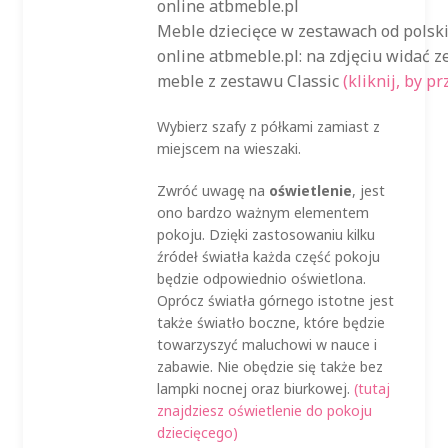
Meble dziecięce w zestawach od polsk
online atbmeble.pl: na zdjęciu widać 
meble z zestawu Classic
(kliknij, by p
Wybierz szafy z półkami zamiast z
miejscem na wieszaki.
Zwróć uwagę na
oświetlenie
, jest
ono bardzo ważnym elementem
pokoju. Dzięki zastosowaniu kilku
źródeł światła każda część pokoju
będzie odpowiednio oświetlona.
Oprócz światła górnego istotne jest
także światło boczne, które będzie
towarzyszyć maluchowi w nauce i
zabawie. Nie obędzie się także bez
lampki nocnej oraz biurkowej.
(tutaj
znajdziesz oświetlenie do pokoju
dziecięcego)