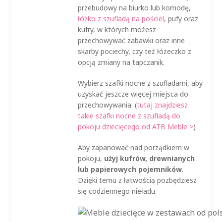
przebudowy na biurko lub komodę,
łóżko z szufladą na pościel
, pufy oraz
kufry, w których możesz
przechowywać zabawki oraz inne
skarby pociechy, czy też łóżeczko z
opcją zmiany na tapczanik.
Wybierz szafki nocne z szufladami, aby
uzyskać jeszcze więcej miejsca do
przechowywania. (
tutaj znajdziesz
takie szafki nocne z szufladą do
pokoju dziecięcego od ATB Meble >
)
Aby zapanować nad porządkiem w
pokoju,
użyj kufrów, drewnianych
lub papierowych pojemników
.
Dzięki temu z łatwością pozbędziesz
się codziennego nieładu.