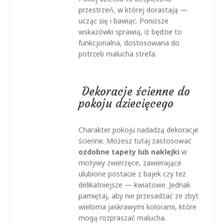
przestrzeń, w której dorastają —
ucząc się i bawiąc. Poniższe
wskazówki sprawią, iż będzie to
funkcjonalna, dostosowana do
potrzeb malucha strefa.
Dekoracje ścienne do
pokoju dziecięcego
Charakter pokoju nadadzą dekoracje
ścienne. Możesz tutaj zastosować
ozdobne tapety lub naklejki
w
motywy zwierzęce, zawierające
ulubione postacie z bajek czy też
delikatniejsze — kwiatowe. Jednak
pamiętaj, aby nie przesadzać ze zbyt
wieloma jaskrawymi kolorami, które
mogą rozpraszać malucha.