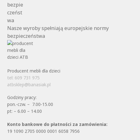
Nasze wyroby spełniają europejskie normy
bezpieczeństwa
Producent mebli dla dzieci
tel: 609 731 975
atbsklep@banasiak.pl
Godziny pracy:
pon.-czw. – 7.00-15.00
pt: – 6.00 – 14.00
Konto bankowe do płatności za zamówienia:
19 1090 2705 0000 0001 6058 7956