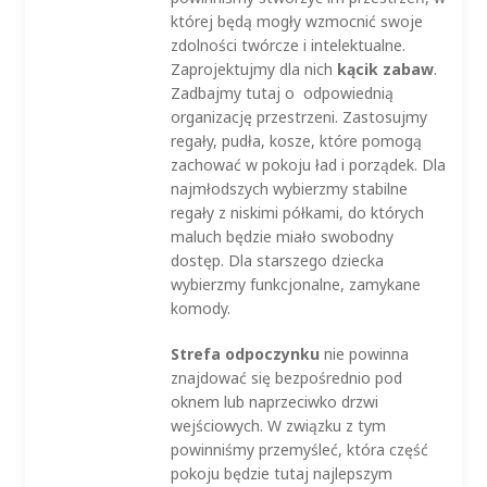
której będą mogły wzmocnić swoje
zdolności twórcze i intelektualne.
Zaprojektujmy dla nich
kącik zabaw
.
Zadbajmy tutaj o odpowiednią
organizację przestrzeni. Zastosujmy
regały, pudła, kosze, które pomogą
zachować w pokoju ład i porządek. Dla
najmłodszych wybierzmy stabilne
regały z niskimi półkami, do których
maluch będzie miało swobodny
dostęp. Dla starszego dziecka
wybierzmy funkcjonalne, zamykane
komody.
Strefa odpoczynku
nie powinna
znajdować się bezpośrednio pod
oknem lub naprzeciwko drzwi
wejściowych. W związku z tym
powinniśmy przemyśleć, która część
pokoju będzie tutaj najlepszym