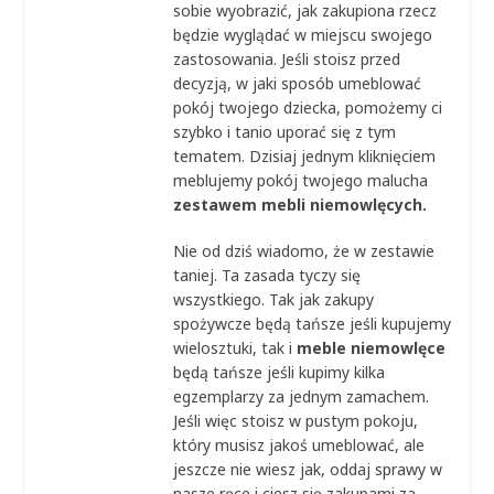
sobie wyobrazić, jak zakupiona rzecz
będzie wyglądać w miejscu swojego
zastosowania. Jeśli stoisz przed
decyzją, w jaki sposób umeblować
pokój twojego dziecka, pomożemy ci
szybko i tanio uporać się z tym
tematem. Dzisiaj jednym kliknięciem
meblujemy pokój twojego malucha
zestawem mebli niemowlęcych.
Nie od dziś wiadomo, że w zestawie
taniej. Ta zasada tyczy się
wszystkiego. Tak jak zakupy
spożywcze będą tańsze jeśli kupujemy
wielosztuki, tak i
meble niemowlęce
będą tańsze jeśli kupimy kilka
egzemplarzy za jednym zamachem.
Jeśli więc stoisz w pustym pokoju,
który musisz jakoś umeblować, ale
jeszcze nie wiesz jak, oddaj sprawy w
nasze ręce i ciesz się zakupami za