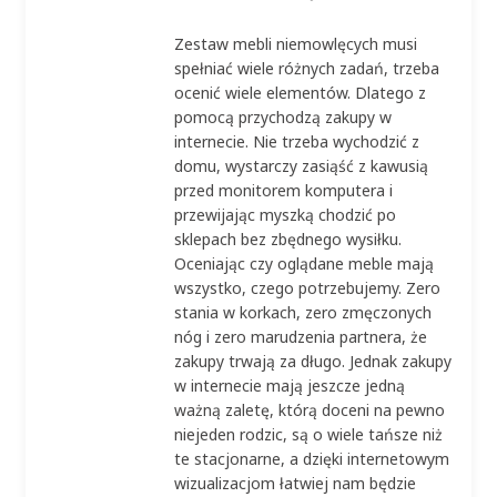
Zestaw mebli niemowlęcych musi
spełniać wiele różnych zadań, trzeba
ocenić wiele elementów. Dlatego z
pomocą przychodzą zakupy w
internecie. Nie trzeba wychodzić z
domu, wystarczy zasiąść z kawusią
przed monitorem komputera i
przewijając myszką chodzić po
sklepach bez zbędnego wysiłku.
Oceniając czy oglądane meble mają
wszystko, czego potrzebujemy. Zero
stania w korkach, zero zmęczonych
nóg i zero marudzenia partnera, że
zakupy trwają za długo. Jednak zakupy
w internecie mają jeszcze jedną
ważną zaletę, którą doceni na pewno
niejeden rodzic, są o wiele tańsze niż
te stacjonarne, a dzięki internetowym
wizualizacjom łatwiej nam będzie