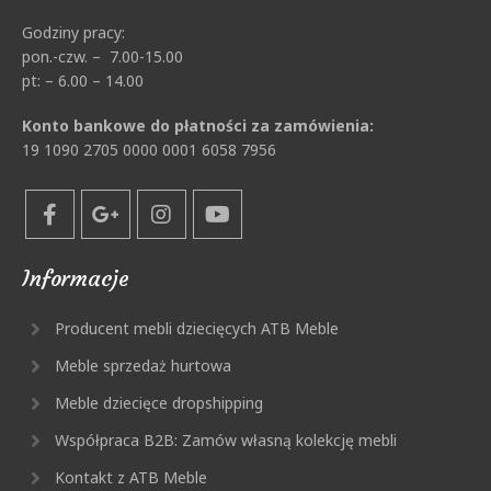
Godziny pracy:
pon.-czw. – 7.00-15.00
pt: – 6.00 – 14.00
Konto bankowe do płatności za zamówienia:
19 1090 2705 0000 0001 6058 7956
Informacje
Producent mebli dziecięcych ATB Meble
Meble sprzedaż hurtowa
Meble dziecięce dropshipping
Współpraca B2B: Zamów własną kolekcję mebli
Kontakt z ATB Meble