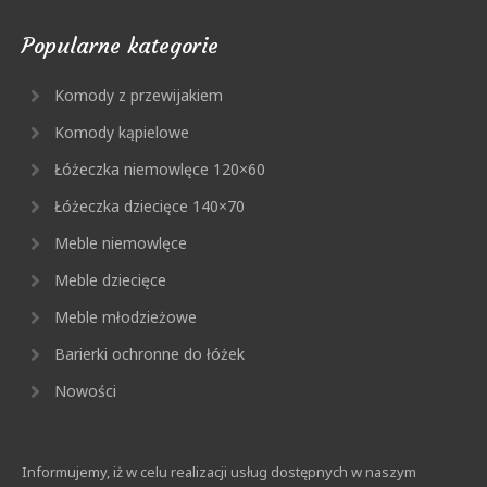
Popularne kategorie
Komody z przewijakiem
Komody kąpielowe
Łóżeczka niemowlęce 120×60
Łóżeczka dziecięce 140×70
Meble niemowlęce
Meble dziecięce
Meble młodzieżowe
Barierki ochronne do łóżek
Nowości
Informujemy, iż w celu realizacji usług dostępnych w naszym