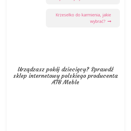
Następny
Krzesełko do karmienia, jakie
wpis:
wybrać?
Urządzasz pokój dziecięcy? Sprawdź
sklep internetowy polskiego producenta
ATB Meble