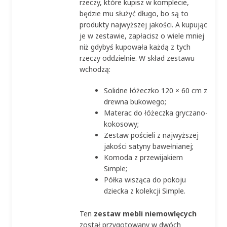
rzeczy, które kupisz w komplecie,
będzie mu służyć długo, bo są to
produkty najwyższej jakości. A kupując
je w zestawie, zapłacisz o wiele mniej
niż gdybyś kupowała każdą z tych
rzeczy oddzielnie. W skład zestawu
wchodzą:
Solidne łóżeczko 120 × 60 cm z
drewna bukowego;
Materac do łóżeczka gryczano-
kokosowy;
Zestaw pościeli z najwyższej
jakości satyny bawełnianej;
Komoda z przewijakiem
Simple;
Półka wisząca do pokoju
dziecka z kolekcji Simple.
Ten
zestaw mebli niemowlęcych
został przygotowany w dwóch