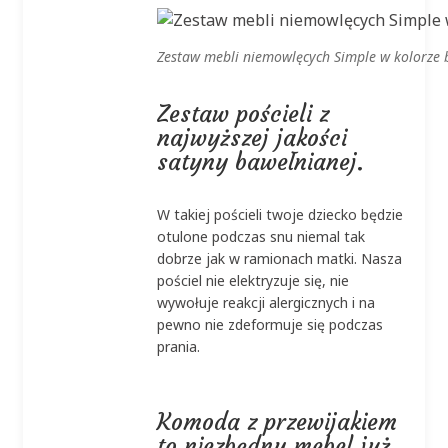
Zestaw mebli niemowlęcych Simple w kolorze 
Zestaw pościeli z
najwyższej jakości
satyny bawełnianej.
W takiej pościeli twoje dziecko będzie
otulone podczas snu niemal tak
dobrze jak w ramionach matki. Nasza
pościel nie elektryzuje się, nie
wywołuje reakcji alergicznych i na
pewno nie zdeformuje się podczas
prania.
Komoda z przewijakiem
to niezbędny mebel już