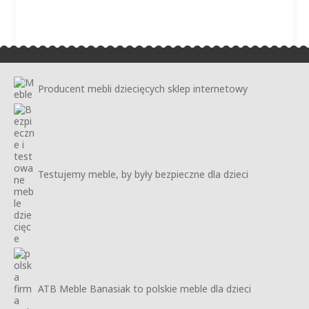
Producent mebli dziecięcych sklep internetowy
Testujemy meble, by były bezpieczne dla dzieci
ATB Meble Banasiak to polskie meble dla dzieci