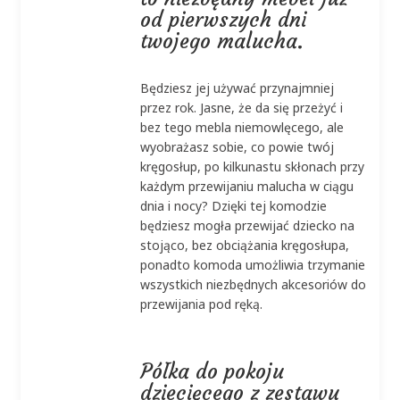
od pierwszych dni
twojego malucha.
Będziesz jej używać przynajmniej
przez rok. Jasne, że da się przeżyć i
bez tego mebla niemowlęcego, ale
wyobrażasz sobie, co powie twój
kręgosłup, po kilkunastu skłonach przy
każdym przewijaniu malucha w ciągu
dnia i nocy? Dzięki tej komodzie
będziesz mogła przewijać dziecko na
stojąco, bez obciążania kręgosłupa,
ponadto komoda umożliwia trzymanie
wszystkich niezbędnych akcesoriów do
przewijania pod ręką.
Półka do pokoju
dziecięcego z zestawu