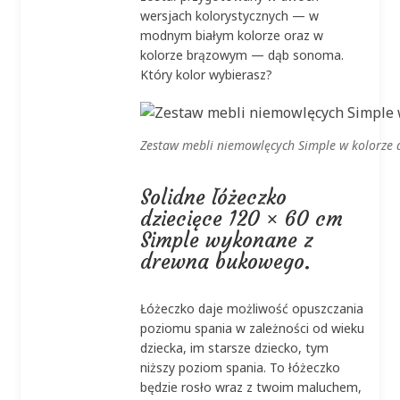
wersjach kolorystycznych — w
modnym białym kolorze oraz w
kolorze brązowym — dąb sonoma.
Który kolor wybierasz?
Zestaw mebli niemowlęcych Simple w kolorze
Solidne łóżeczko
dziecięce 120 × 60 cm
Simple wykonane z
drewna bukowego.
Łóżeczko daje możliwość opuszczania
poziomu spania w zależności od wieku
dziecka, im starsze dziecko, tym
niższy poziom spania. To łóżeczko
będzie rosło wraz z twoim maluchem,