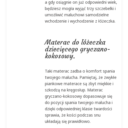
a gdy osiągnie on już odpowiedni wiek,
będziesz mogła wyjąć trzy szczebelki i
umożliwić maluchowi samodzielne
wchodzenie i wychodzenie z łóżeczka.
Materac do łóżeczka
dziecięcego gryczano-
kokosowy.
Taki materac zadba o komfort spania
twojego malucha. Pamiętaj, że zwykłe
piankowe materace są zbyt miękkie i
szkodzą na kręgosłup. Materac
gryczano-kokosowy dopasowuje się
do pozycji spania twojego malucha i
dzięki odpowiedniej klasie twardości
sprawia, że kości podczas snu
układają się prawidłowo.