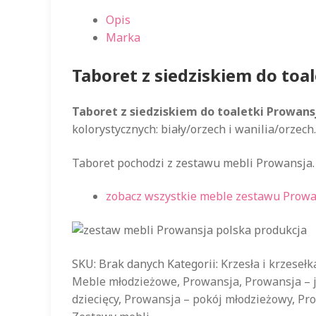
Opis
Marka
Taboret z siedziskiem do toa
Taboret z siedziskiem do toaletki Prowans
kolorystycznych: biały/orzech i wanilia/orzech.
Taboret pochodzi z zestawu mebli Prowansja.
zobacz wszystkie meble zestawu Prowa
SKU:
Brak danych
Kategorii:
Krzesła i krzesełk
Meble młodzieżowe
,
Prowansja
,
Prowansja – 
dziecięcy
,
Prowansja – pokój młodzieżowy
,
Pro