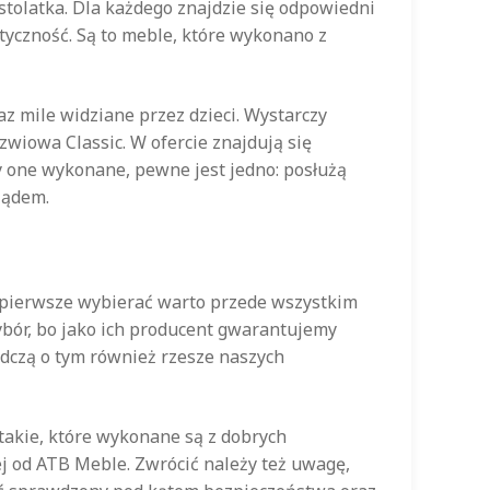
stolatka. Dla każdego znajdzie się odpowiedni
styczność. Są to meble, które wykonano z
z mile widziane przez dzieci. Wystarczy
wiowa Classic. W ofercie znajdują się
ły one wykonane, pewne jest jedno: posłużą
lądem.
o pierwsze wybierać warto przede wszystkim
bór, bo jako ich producent gwarantujemy
adczą o tym również rzesze naszych
takie, które wykonane są z dobrych
j od ATB Meble. Zwrócić należy też uwagę,