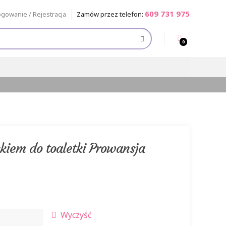
609 731 975
ogowanie / Rejestracja
Zamów przez telefon:
0
skiem do toaletki Prowansja
Wyczyść