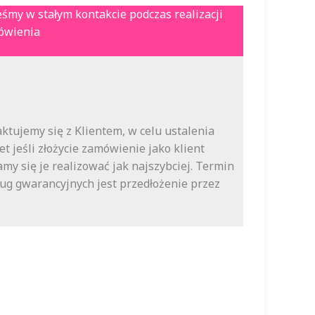
eśmy w stałym kontakcie podczas realizacji
ówienia
tujemy się z Klientem, w celu ustalenia
 jeśli złożycie zamówienie jako klient
my się je realizować jak najszybciej. Termin
ług gwarancyjnych jest przedłożenie przez