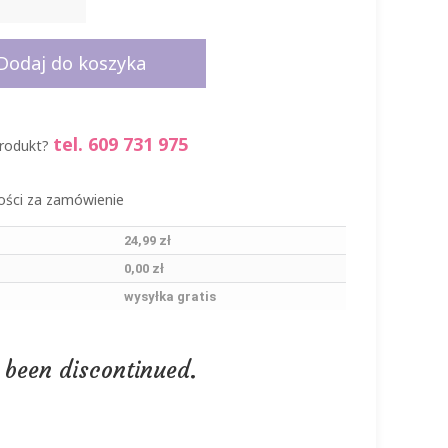
Dodaj do koszyka
tel. 609 731 975
produkt?
24,99 zł
0,00 zł
wysyłka gratis
 been discontinued.