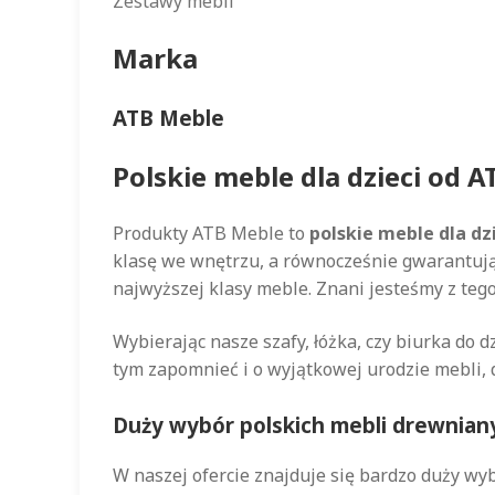
Zestawy mebli
Marka
ATB Meble
Polskie meble dla dzieci od
Produkty ATB Meble to
polskie meble dla dz
klasę we wnętrzu, a równocześnie gwarantują 
najwyższej klasy meble. Znani jesteśmy z teg
Wybierając nasze szafy, łóżka, czy biurka do 
tym zapomnieć i o wyjątkowej urodzie mebli, 
Duży wybór polskich mebli drewnian
W naszej ofercie znajduje się bardzo duży wy