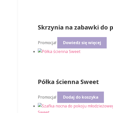
Skrzynia na zabawki do 
Promocja!
Dowiedz się więcej
Półka ścienna Sweet
Promocja!
Dodaj do koszyka