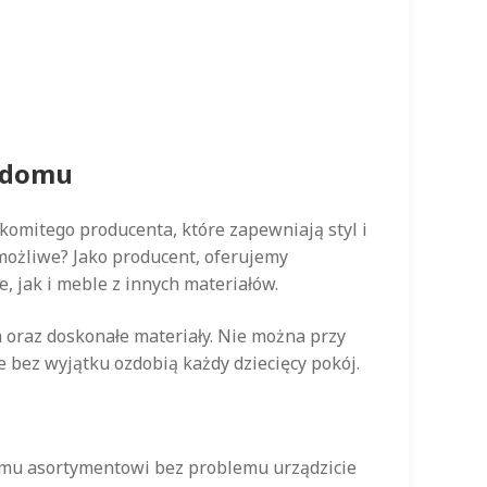
o domu
omitego producenta, które zapewniają styl i
możliwe? Jako producent, oferujemy
, jak i meble z innych materiałów.
a oraz doskonałe materiały. Nie można przy
 bez wyjątku ozdobią każdy dziecięcy pokój.
iemu asortymentowi bez problemu urządzicie