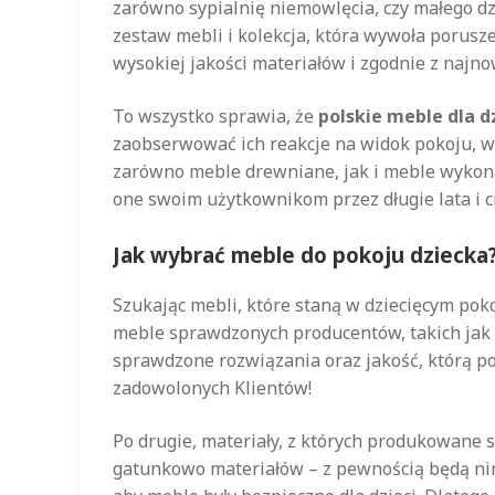
zarówno sypialnię niemowlęcia, czy małego dz
zestaw mebli i kolekcja, która wywoła porusze
wysokiej jakości materiałów i zgodnie z najn
To wszystko sprawia, że
polskie meble dla d
zaobserwować ich reakcje na widok pokoju, w 
zarówno meble drewniane, jak i meble wykonan
one swoim użytkownikom przez długie lata i c
Jak wybrać meble do pokoju dziecka
Szukając mebli, które staną w dziecięcym pok
meble sprawdzonych producentów, takich jak
sprawdzone rozwiązania oraz jakość, którą po
zadowolonych Klientów!
Po drugie, materiały, z których produkowane
gatunkowo materiałów – z pewnością będą nim