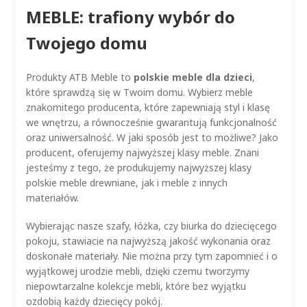
MEBLE: trafiony wybór do
Twojego domu
Produkty ATB Meble to
polskie meble dla dzieci
,
które sprawdzą się w Twoim domu. Wybierz meble
znakomitego producenta, które zapewniają styl i klasę
we wnętrzu, a równocześnie gwarantują funkcjonalność
oraz uniwersalność. W jaki sposób jest to możliwe? Jako
producent, oferujemy najwyższej klasy meble. Znani
jesteśmy z tego, że produkujemy najwyższej klasy
polskie meble drewniane, jak i meble z innych
materiałów.
Wybierając nasze szafy, łóżka, czy biurka do dziecięcego
pokoju, stawiacie na najwyższą jakość wykonania oraz
doskonałe materiały. Nie można przy tym zapomnieć i o
wyjątkowej urodzie mebli, dzięki czemu tworzymy
niepowtarzalne kolekcje mebli, które bez wyjątku
ozdobią każdy dziecięcy pokój.