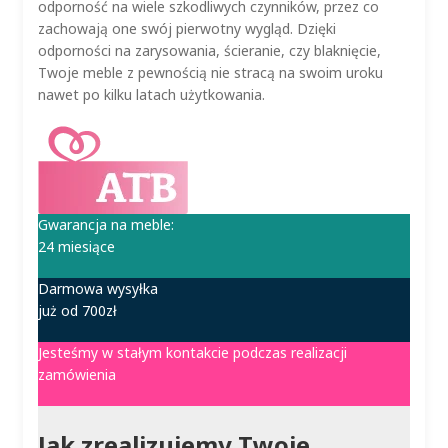
odporność na wiele szkodliwych czynników, przez co
zachowają one swój pierwotny wygląd. Dzięki
odporności na zarysowania, ścieranie, czy blaknięcie,
Twoje meble z pewnością nie stracą na swoim uroku
nawet po kilku latach użytkowania.
Gwarancja na meble:
24 miesiące
Darmowa wysyłka
już od 700zł
Jesteśmy w stałym kontakcie podczas realizacji
zamówienia
Jak zrealizujemy Twoje