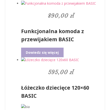
890,00
zł
Funkcjonalna komoda z
przewijakiem BASIC
Dowiedz się więcej
595,00
zł
Łóżeczko dziecięce 120×60
BASIC