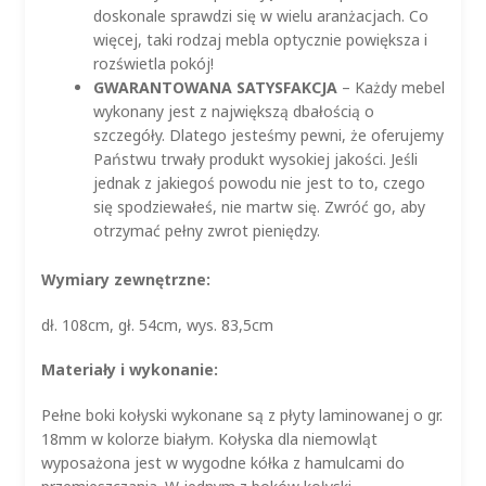
doskonale sprawdzi się w wielu aranżacjach. Co
więcej, taki rodzaj mebla optycznie powiększa i
rozświetla pokój!
GWARANTOWANA SATYSFAKCJA
– Każdy mebel
wykonany jest z największą dbałością o
szczegóły. Dlatego jesteśmy pewni, że oferujemy
Państwu trwały produkt wysokiej jakości. Jeśli
jednak z jakiegoś powodu nie jest to to, czego
się spodziewałeś, nie martw się. Zwróć go, aby
otrzymać pełny zwrot pieniędzy.
Wymiary zewnętrzne:
dł. 108cm, gł. 54cm, wys. 83,5cm
Materiały i wykonanie:
Pełne boki kołyski wykonane są z płyty laminowanej o gr.
18mm w kolorze białym. Kołyska dla niemowląt
wyposażona jest w wygodne kółka z hamulcami do