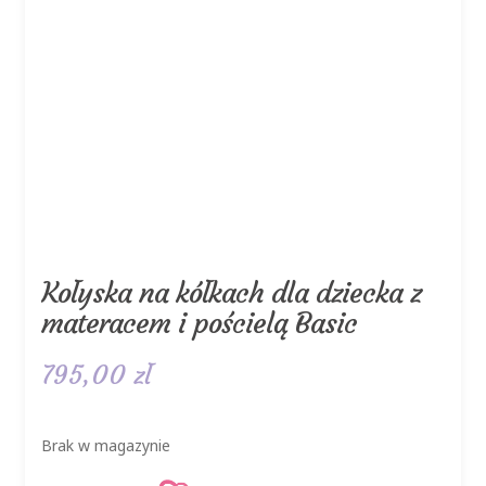
Kołyska na kółkach dla dziecka z
materacem i pościelą Basic
795,00
zł
Brak w magazynie