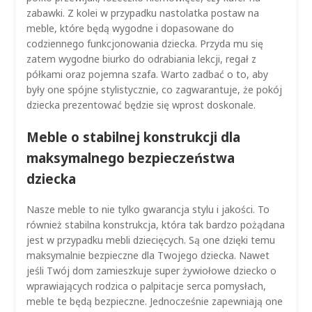
zabawki. Z kolei w przypadku nastolatka postaw na
meble, które będą wygodne i dopasowane do
codziennego funkcjonowania dziecka. Przyda mu się
zatem wygodne biurko do odrabiania lekcji, regał z
półkami oraz pojemna szafa. Warto zadbać o to, aby
były one spójne stylistycznie, co zagwarantuje, że pokój
dziecka prezentować będzie się wprost doskonale.
Meble o stabilnej konstrukcji dla
maksymalnego bezpieczeństwa
dziecka
Nasze meble to nie tylko gwarancja stylu i jakości. To
również stabilna konstrukcja, która tak bardzo pożądana
jest w przypadku mebli dziecięcych. Są one dzięki temu
maksymalnie bezpieczne dla Twojego dziecka. Nawet
jeśli Twój dom zamieszkuje super żywiołowe dziecko o
wprawiających rodzica o palpitacje serca pomysłach,
meble te będą bezpieczne. Jednocześnie zapewniają one