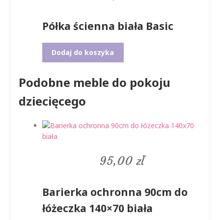
Półka ścienna biała Basic
Dodaj do koszyka
Podobne meble do pokoju
dziecięcego
95,00
zł
Barierka ochronna 90cm do
łóżeczka 140×70 biała