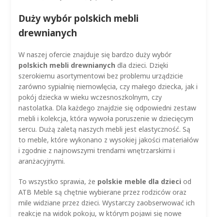
Duży wybór polskich mebli
drewnianych
W naszej ofercie znajduje się bardzo duży wybór
polskich mebli drewnianych
dla dzieci. Dzięki
szerokiemu asortymentowi bez problemu urządzicie
zarówno sypialnię niemowlęcia, czy małego dziecka, jak i
pokój dziecka w wieku wczesnoszkolnym, czy
nastolatka. Dla każdego znajdzie się odpowiedni zestaw
mebli i kolekcja, która wywoła poruszenie w dziecięcym
sercu. Dużą zaletą naszych mebli jest elastyczność. Są
to meble, które wykonano z wysokiej jakości materiałów
i zgodnie z najnowszymi trendami wnętrzarskimi i
aranżacyjnymi.
To wszystko sprawia, że
polskie meble dla dzieci
od
ATB Meble są chętnie wybierane przez rodziców oraz
mile widziane przez dzieci. Wystarczy zaobserwować ich
reakcje na widok pokoju, w którym pojawi się nowe