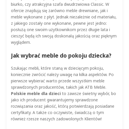
biurko, czy atrakcyjna szafa dwudrzwiowa Classic. W
ofercie znajdują się zarówno meble drewniane, jak i
meble wykonane z płyt. Jednak niezależnie od materiału,
z jakiego zostały one wykonane, pewne jest jedno:
posłużą one swoim użytkownikom przez długie lata i
cieszyć będą ich swoją doskonałą jakością oraz pięknym
wyglądem.
Jak wybrać meble do pokoju dziecka?
Szukając mebli, które staną w dziecięcym pokoju,
koniecznie zwrócić należy uwagę na kilka aspektów. Po
pierwsze wybierać warto przede wszystkim meble
sprawdzonych producentów, takich jak ATB Meble.
Polskie meble dla dzieci
to zawsze świetny wybór, bo
jako ich producent gwarantujemy sprawdzone
rozwiązania oraz jakość, którą potwierdzają posiadane
certyfikaty. A także co oczywiste, świadczą o tym
również rzesze naszych zadowolonych Klientów!