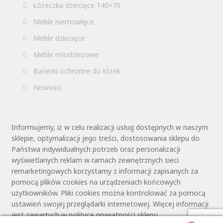
Łóżeczka dziecięce 140×70
Meble niemowlęce
Meble dziecięce
Meble młodzieżowe
Barierki ochronne do łóżek
Nowości
Informujemy, iż w celu realizacji usług dostępnych w naszym
sklepie, optymalizacji jego treści, dostosowania sklepu do
Państwa indywidualnych potrzeb oraz personalizacji
wyświetlanych reklam w ramach zewnętrznych sieci
remarketingowych korzystamy z informacji zapisanych za
pomocą plików cookies na urządzeniach końcowych
użytkowników. Pliki cookies można kontrolować za pomocą
ustawień swojej przeglądarki internetowej. Więcej informacji
jest zawartych w polityce prywatności sklepu.