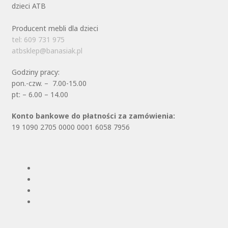
Producent mebli dla dzieci
tel: 609 731 975
atbsklep@banasiak.pl
Godziny pracy:
pon.-czw. – 7.00-15.00
pt: – 6.00 – 14.00
Konto bankowe do płatności za zamówienia:
19 1090 2705 0000 0001 6058 7956