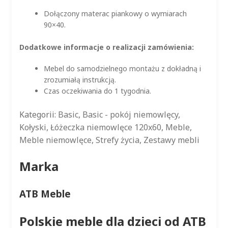
Dołączony materac piankowy o wymiarach
90×40.
Dodatkowe informacje o realizacji zamówienia:
Mebel do samodzielnego montażu z dokładną i
zrozumiałą instrukcją.
Czas oczekiwania do 1 tygodnia.
Kategorii:
Basic
,
Basic - pokój niemowlęcy
,
Kołyski
,
Łóżeczka niemowlęce 120x60
,
Meble
,
Meble niemowlęce
,
Strefy życia
,
Zestawy mebli
Marka
ATB Meble
Polskie meble dla dzieci od ATB