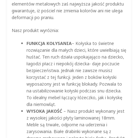
elementów metalowych zaś najwyższa jakość produktu
gwarantuje, iż pościel nie zmienia kolorów ani nie ulega
deformacji po praniu.
Nasz produkt wyróżnia:
FUNKCJA KOŁYSANIA
– Kołyska to świetne
rozwiązanie dla małych dzieci, które uwielbiają się
huśtać. Ten ruch działa uspokajająco na dziecko,
łagodzi płacz i niepokój dziecka- daje poczucie
bezpieczeństwa. Jednak nie zawsze musisz
korzystać z tej funkcji. Jeden z boków kołyski
wyposażony jest w funkcję blokady. Pozwala to
na ustabilizowanie kołyski podczas snu dziecka.
To idealny mebel łączący łóżeczko, jak i kołyskę
dla niemowląt.
WYSOKA
JAKOŚĆ
– Nasz produkt wykonany jest
z wysokiej jakości płyty laminowanej 18mm.
Meble są trwałe, odporne na uderzenia i
zarysowania. Białe drabinki wykonane są z