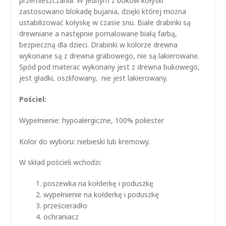
przemieszczania. W jednym z boków kołyski
zastosowano blokadę bujania, dzięki której można
ustabilizować kołyskę w czasie snu. Białe drabinki są
drewniane a następnie pomalowane białą farbą,
bezpieczną dla dzieci. Drabinki w kolorze drewna
wykonane są z drewna grabowego, nie są lakierowane.
Spód pod materac wykonany jest z drewna bukowego,
jest gładki, oszlifowany, nie jest lakierowany.
Pościel:
Wypełnienie: hypoalergiczne, 100% poliester
Kolor do wyboru: niebieski lub kremowy.
W skład pościeli wchodzi:
poszewka na kołderkę i poduszkę
wypełnienie na kołderkę i poduszkę
prześcieradło
ochraniacz