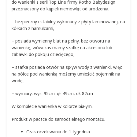
do wanienki z serii Top Line firmy Rotho Babydesign
przeznaczony do kąpieli niemowląt od urodzenia.
– bezpieczny i stabilny wykonany z płyty laminowanej, na
kółkach z hamulcami,
– posiada wymienny blat na pełny, bez otworu na
wanienkę, wówczas mamy szafkę na akcesoria lub
zabawki do pokoju dziecięcego,
– szafka posiada otwór na spływ wody z wanienki, więc
na półce pod wanienką możemy umieścić pojemnik na
wodę,
– wymiary: wys. 95cm; gł. 49cm, dł. 82cm
W komplecie wanienka w kolorze białym.
Produkt w paczce do samodzielnego montażu.
Czas oczekiwania do 1 tygodnia.