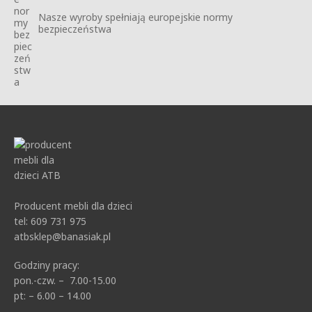
Nasze wyroby spełniają europejskie normy
bezpieczeństwa
Producent mebli dla dzieci
tel: 609 731 975
atbsklep@banasiak.pl
Godziny pracy:
pon.-czw. – 7.00-15.00
pt: – 6.00 – 14.00