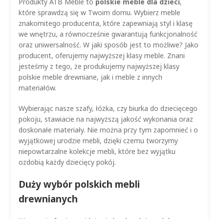
Produkty ATB Meble to
polskie meble dla dzieci
,
które sprawdzą się w Twoim domu. Wybierz meble
znakomitego producenta, które zapewniają styl i klasę
we wnętrzu, a równocześnie gwarantują funkcjonalność
oraz uniwersalność. W jaki sposób jest to możliwe? Jako
producent, oferujemy najwyższej klasy meble. Znani
jesteśmy z tego, że produkujemy najwyższej klasy
polskie meble drewniane, jak i meble z innych
materiałów.
Wybierając nasze szafy, łóżka, czy biurka do dziecięcego
pokoju, stawiacie na najwyższą jakość wykonania oraz
doskonałe materiały. Nie można przy tym zapomnieć i o
wyjątkowej urodzie mebli, dzięki czemu tworzymy
niepowtarzalne kolekcje mebli, które bez wyjątku
ozdobią każdy dziecięcy pokój.
Duży wybór polskich mebli
drewnianych