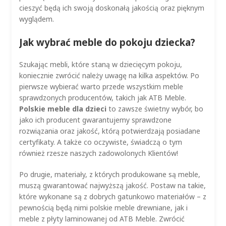
cieszyć będą ich swoją doskonałą jakością oraz pięknym
wyglądem.
Jak wybrać meble do pokoju dziecka?
Szukając mebli, które staną w dziecięcym pokoju,
koniecznie zwrócić należy uwagę na kilka aspektów. Po
pierwsze wybierać warto przede wszystkim meble
sprawdzonych producentów, takich jak ATB Meble.
Polskie meble dla dzieci
to zawsze świetny wybór, bo
jako ich producent gwarantujemy sprawdzone
rozwiązania oraz jakość, którą potwierdzają posiadane
certyfikaty. A także co oczywiste, świadczą o tym
również rzesze naszych zadowolonych Klientów!
Po drugie, materiały, z których produkowane są meble,
muszą gwarantować najwyższą jakość. Postaw na takie,
które wykonane są z dobrych gatunkowo materiałów – z
pewnością będą nimi polskie meble drewniane, jak i
meble z płyty laminowanej od ATB Meble. Zwrócić