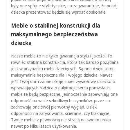
były one spójne stylistycznie, co zagwarantuje, że pokój
dziecka prezentować będzie się wprost doskonale.
Meble o stabilnej konstrukcji dla
maksymalnego bezpieczeństwa
dziecka
Nasze meble to nie tylko gwarancja stylu i jakości. To
również stabilna konstrukcja, która tak bardzo pożądana
jest w przypadku mebli dziecięcych. Są one dzięki temu
maksymalnie bezpieczne dla Twojego dziecka. Nawet
jeśli Twój dom zamieszkuje super żywiołowe dziecko o
wprawiających rodzica o palpitacje serca pomysłach,
meble te będą bezpieczne. Jednocześnie zapewniają one
odporność na wiele szkodliwych czynników, przez co
zachowają one swój pierwotny wygląd. Dzięki
odporności na zarysowania, ścieranie, czy blaknięcie,
Twoje meble z pewnością nie stracą na swoim uroku
nawet po kilku latach użytkowania.