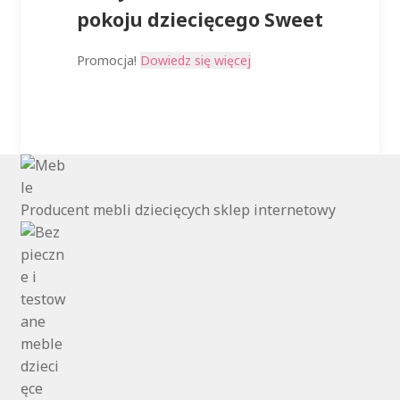
wynosiła:
wynosi:
pokoju dziecięcego Sweet
417,50 zł.
219,99 zł
Promocja!
Dowiedz się więcej
Producent mebli dziecięcych sklep internetowy