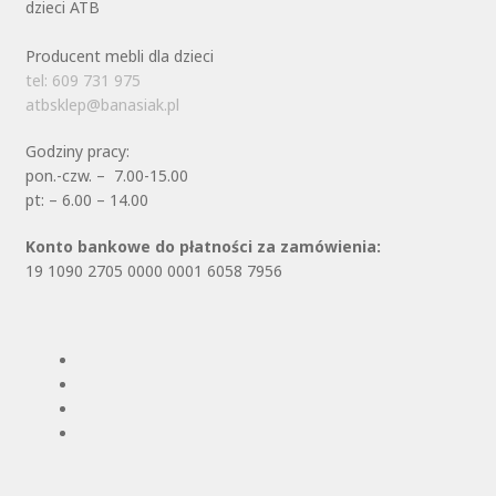
Producent mebli dla dzieci
tel: 609 731 975
atbsklep@banasiak.pl
Godziny pracy:
pon.-czw. – 7.00-15.00
pt: – 6.00 – 14.00
Konto bankowe do płatności za zamówienia:
19 1090 2705 0000 0001 6058 7956