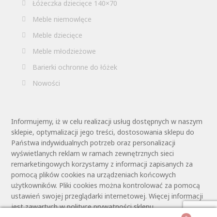
Łóżeczka dziecięce 140×70
Meble niemowlęce
Meble dziecięce
Meble młodzieżowe
Barierki ochronne do łóżek
Nowości
Informujemy, iż w celu realizacji usług dostępnych w naszym
sklepie, optymalizacji jego treści, dostosowania sklepu do
Państwa indywidualnych potrzeb oraz personalizacji
wyświetlanych reklam w ramach zewnętrznych sieci
remarketingowych korzystamy z informacji zapisanych za
pomocą plików cookies na urządzeniach końcowych
użytkowników. Pliki cookies można kontrolować za pomocą
ustawień swojej przeglądarki internetowej. Więcej informacji
jest zawartych w polityce prywatności sklepu.